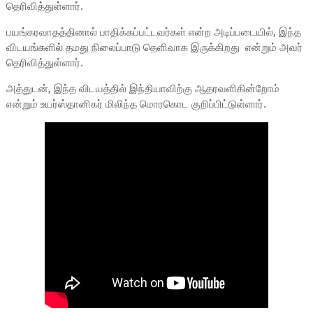
தெரிவித்துள்ளார்.
பயங்கரவாதத்தினால் பாதிக்கப்பட்டவர்கள் என்ற அடிப்படையில், இந்த
விடயங்களில் தமது நிலைப்பாடு தெளிவாக இருக்கிறது என்றும் அவர்
தெரிவித்துள்ளார்.
அத்துடன், இந்த விடயத்தில் இந்தியாவிற்கு ஆதரவளிகின்றோம்
என்றும் உயர்ஸ்தானிகர் மிலிந்த மொரகொட குறிப்பிட்டுள்ளார்.