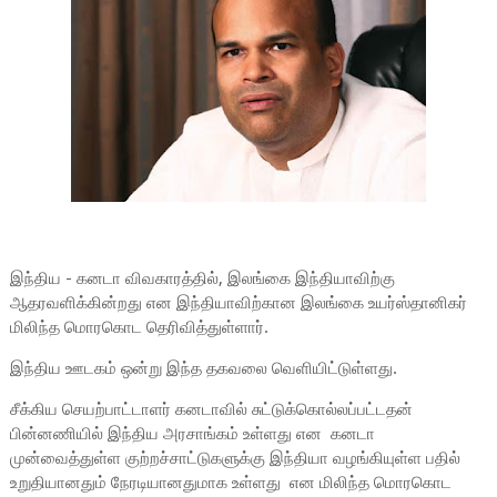
இந்திய - கனடா விவகாரத்தில், இலங்கை இந்தியாவிற்கு
ஆதரவளிக்கின்றது என இந்தியாவிற்கான இலங்கை உயர்ஸ்தானிகர்
மிலிந்த மொரகொட தெரிவித்துள்ளார்.
இந்திய ஊடகம் ஒன்று இந்த தகவலை வெளியிட்டுள்ளது.
சீக்கிய செயற்பாட்டாளர் கனடாவில் சுட்டுக்கொல்லப்பட்டதன்
பின்னணியில் இந்திய அரசாங்கம் உள்ளது என கனடா
முன்வைத்துள்ள குற்றச்சாட்டுகளுக்கு இந்தியா வழங்கியுள்ள பதில்
உறுதியானதும் நேரடியானதுமாக உள்ளது என மிலிந்த மொரகொட