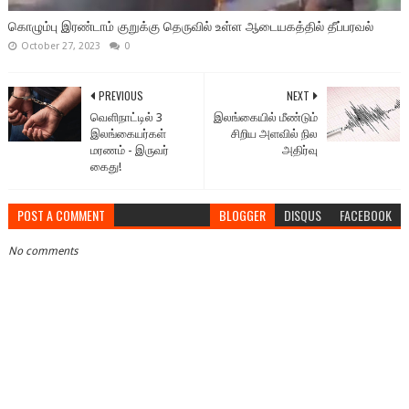
கொழும்பு இரண்டாம் குறுக்கு தெருவில் உள்ள ஆடையகத்தில் தீப்பரவல்
October 27, 2023
0
PREVIOUS
NEXT
வெளிநாட்டில் 3
இலங்கையில் மீண்டும்
இலங்கையர்கள்
சிறிய அளவில் நில
மரணம் - இருவர்
அதிர்வு
கைது!
POST A COMMENT
BLOGGER
DISQUS
FACEBOOK
No comments