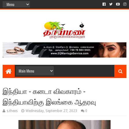
இந்தியா - கனடா விவகாரம் -
இந்தியாவிற்கு இலங்கை ஆதரவு
s.thees
Wednesday, September 27, 2023
0