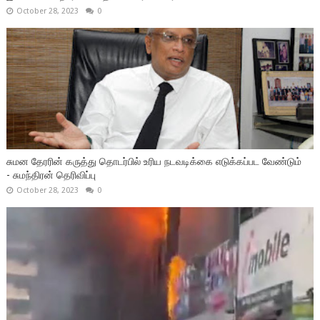
October 28, 2023
0
சுமன தேரரின் கருத்து தொடர்பில் உரிய நடவடிக்கை எடுக்கப்பட வேண்டும்
- சுமந்திரன் தெரிவிப்பு
October 28, 2023
0