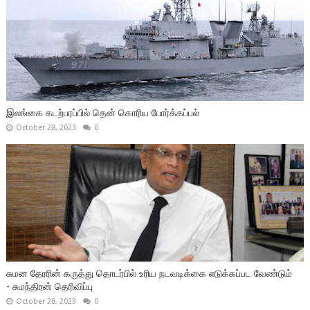
இலங்கை கடற்பரப்பில் தென் கொரிய போர்க்கப்பல்
October 28, 2023
0
சுமன தேரரின் கருத்து தொடர்பில் உரிய நடவடிக்கை எடுக்கப்பட வேண்டும்
- சுமந்திரன் தெரிவிப்பு
October 28, 2023
0