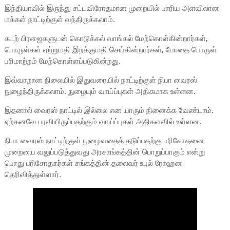
இந்தியாவில் இருந்து சட்டவிரோதமான முறையில் பாரிய அளவிலான
மக்கள் நாட்டிற்குள் வந்திருக்கலாம்.
கடற் பிரஜைகளுடன் கொடுக்கல் வாங்கல் மேற்கொள்கின்றார்கள்,
பொருள்கள் ஏற்றுமதி இறக்குமதி செய்கின்றார்கள், போதை பொருள்
பரிமாற்றம் மேற்கொள்ளப்படுகின்றது.
இவ்வாறான நிலையில் இதுவரையில் நாட்டிற்குள் நிபா வைரஸ்
நுழைந்திருக்கலாம். நுழையும் வாய்ப்புகள் அதிகமாக உள்ளன.
இதனால் வைரஸ் நாட்டில் இல்லை என யாரும் நினைக்க வேண்டாம்.
ஏற்கனவே பரவியிருப்பதற்கும் வாய்ப்புகள் அதிகளவில் உள்ளன.
நிபா வைரஸ் நாட்டிற்குள் நுழைவதைத் தடுப்பதற்கு பரிசோதனை
முறையை வலுப்படுத்துவது அரசாங்கத்தின் பொறுப்பாகும் என்று
பொது பரிசோதகர்கள் சங்கத்தின் தலைவர் உபுல் ரோஹன
தெரிவித்துள்ளார்.