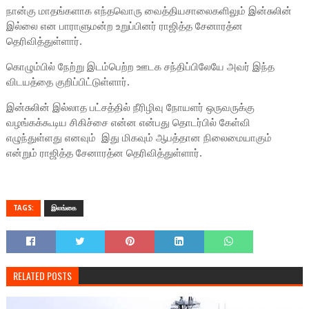
நான்கு மாதங்களாக எந்தவொரு வைத்தியசாலைகளிலும் இன்சுலின்
இல்லை என பாராளுமன்ற உறுப்பினர் ராஜித்த சேனாரத்ன
தெரிவித்துள்ளார்.
கொழும்பில் நேற்று இடம்பெற்ற ஊடக சந்திப்பிலேயே அவர் இந்த
விடயத்தை குறிப்பிட்டுள்ளார்.
இன்சுலின் இல்லாத பட்சத்தில் நீரிழிவு நோயளர் ஒருவருக்கு
வழங்கக்கூடிய சிகிச்சை என்ன என்பது தொடர்பில் கேள்வி
எழுந்துள்ளது எனவும் இது மிகவும் ஆபத்தான நிலைமையாகும்
என்றும் ராஜித்த சேனாரத்ன தெரிவித்துள்ளார்.
TAGS:
இலங்கை
RELATED POSTS