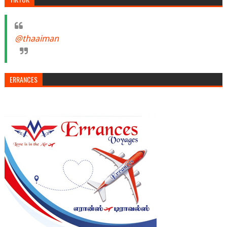
@thaaiman
ERRANCES