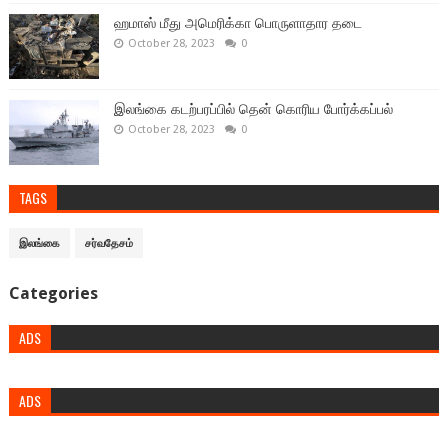
ஹமாஸ் மீது அமெரிக்கா பொருளாதார தடை
October 28, 2023
0
இலங்கை கடற்பரப்பில் தென் கொரிய போர்க்கப்பல்
October 28, 2023
0
TAGS
இலங்கை
சர்வதேசம்
Categories
ADS
ADS