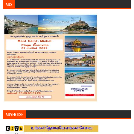
ADS
ADVERTISE