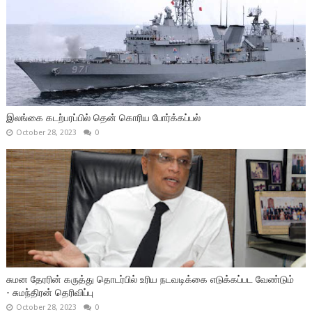
இலங்கை கடற்பரப்பில் தென் கொரிய போர்க்கப்பல்
October 28, 2023
0
சுமன தேரரின் கருத்து தொடர்பில் உரிய நடவடிக்கை எடுக்கப்பட வேண்டும்
- சுமந்திரன் தெரிவிப்பு
October 28, 2023
0