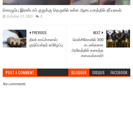
கொழும்பு இரண்டாம் குறுக்கு தெருவில் உள்ள ஆடையகத்தில் தீப்பரவல்
October 27, 2023
0
PREVIOUS
NEXT
திடீர் காய்ச்சலால்:
மெக்சிகோவில் 300
குடும்பஸ்தர் உயிரிழப்பு
சடலங்களை
அமிலத்தில் கரைத்த
சமையல்காரர்!
POST A COMMENT
BLOGGER
DISQUS
FACEBOOK
No comments