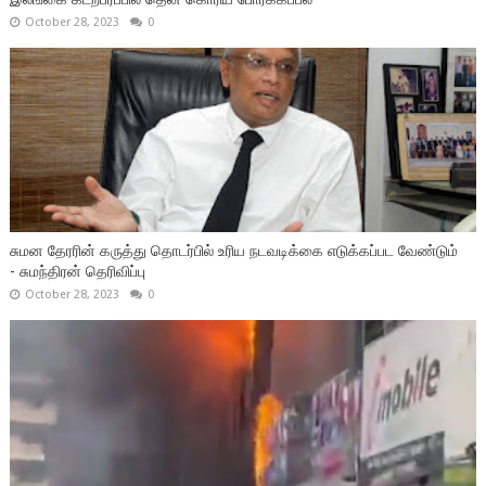
October 28, 2023
0
சுமன தேரரின் கருத்து தொடர்பில் உரிய நடவடிக்கை எடுக்கப்பட வேண்டும்
- சுமந்திரன் தெரிவிப்பு
October 28, 2023
0