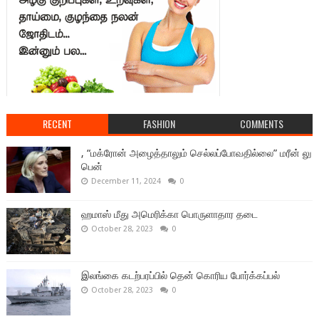
RECENT
FASHION
COMMENTS
, “மக்ரோன் அழைத்தாலும் செல்லப்போவதில்லை” மரீன் லு
பென்
December 11, 2024
0
ஹமாஸ் மீது அமெரிக்கா பொருளாதார தடை
October 28, 2023
0
இலங்கை கடற்பரப்பில் தென் கொரிய போர்க்கப்பல்
October 28, 2023
0