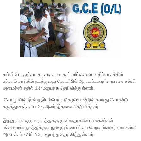
கல்வி பொதுத்தராதர சாதாரணதரப் பரீட்சையை எதிர்காலத்தில்
பத்தாம் தரத்தில் நடத்துவது தொடர்பில் ஆராயப்படவுள்ளது என கல்வி
அமைச்சர் சுசில் பிரேமஜயந்த தெரிவித்துள்ளார்.
கொழும்பில் இன்று இடம்பெற்ற நிகழ்வொன்றில் கலந்து கொண்டு
கருத்துரைத்த போதே அவர் இதனை தெரிவித்தார்.
இதனூடாக ஒரு வருடத்துக்கு முன்னதாகவே மாணவர்கள்
பல்கலைக்கழகத்துக்குள் நுழையும் வாய்ப்பை பெறவுள்ளனர் என கல்வி
அமைச்சர் சுசில் பிரேமஜயந்த தெரிவித்துள்ளார்.