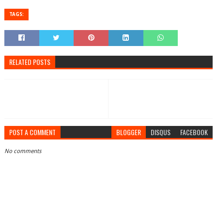
TAGS:
RELATED POSTS
POST A COMMENT
BLOGGER
DISQUS
FACEBOOK
No comments