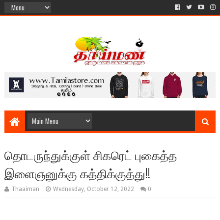
தொடருந்துக்குள் சிகரெட் புகைத்த
இளைஞனுக்கு கத்திக்குத்து!!
Thaaiman
Wednesday, October 12, 2022
0