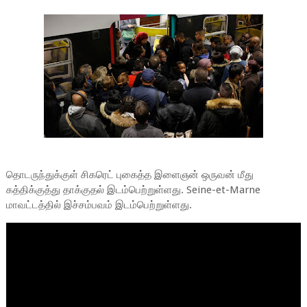
தொடருந்துக்குள் சிகரெட் புகைத்த இளைஞன் ஒருவன் மீது
கத்திக்குத்து தாக்குதல் இடம்பெற்றுள்ளது. Seine-et-Marne
மாவட்டத்தில் இச்சம்பவம் இடம்பெற்றுள்ளது.