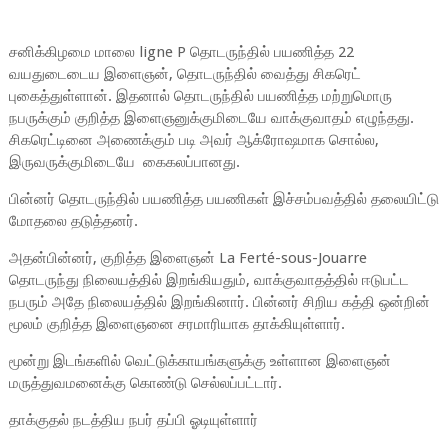
சனிக்கிழமை மாலை ligne P தொடருந்தில் பயணித்த 22
வயதுடைடைய இளைஞன், தொடருந்தில் வைத்து சிகரெட்
புகைத்துள்ளான். இதனால் தொடருந்தில் பயணித்த மற்றுமொரு
நபருக்கும் குறித்த இளைஞனுக்குமிடையே வாக்குவாதம் எழுந்தது.
சிகரெட்டினை அணைக்கும் படி அவர் ஆக்ரோஷமாக சொல்ல,
இருவருக்குமிடையே கைகலப்பானது.
பின்னர் தொடருந்தில் பயணித்த பயணிகள் இச்சம்பவத்தில் தலையிட்டு
மோதலை தடுத்தனர்.
அதன்பின்னர், குறித்த இளைஞன் La Ferté-sous-Jouarre
தொடருந்து நிலையத்தில் இறங்கியதும், வாக்குவாதத்தில் ஈடுபட்ட
நபரும் அதே நிலையத்தில் இறங்கினார். பின்னர் சிறிய கத்தி ஒன்றின்
மூலம் குறித்த இளைஞனை சரமாரியாக தாக்கியுள்ளார்.
மூன்று இடங்களில் வெட்டுக்காயங்களுக்கு உள்ளான இளைஞன்
மருத்துவமனைக்கு கொண்டு செல்லப்பட்டார்.
தாக்குதல் நடத்திய நபர் தப்பி ஓடியுள்ளார்