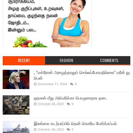
RECENT
FASHION
COMMENTS
, “மக்ரோன் அழைத்தாலும் செல்லப்போவதில்லை” மரீன் லு
பென்
December 11, 2024
0
ஹமாஸ் மீது அமெரிக்கா பொருளாதார தடை
October 28, 2023
0
இலங்கை கடற்பரப்பில் தென் கொரிய போர்க்கப்பல்
October 28, 2023
0