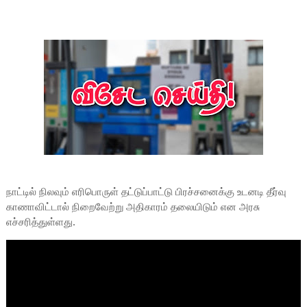
நாட்டில் நிலவும் எரிபொருள் தட்டுப்பாட்டு பிரச்சனைக்கு உடனடி தீர்வு
காணாவிட்டால் நிறைவேற்று அதிகாரம் தலையிடும் என அரசு
எச்சரித்துள்ளது.