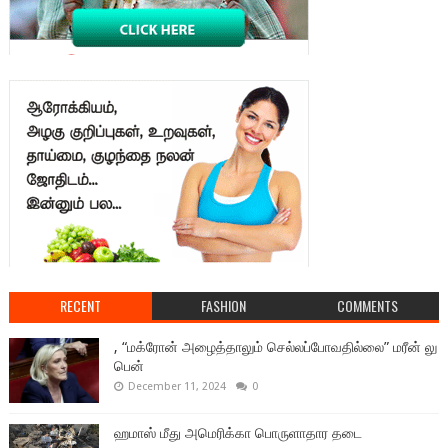
RECENT
FASHION
COMMENTS
, “மக்ரோன் அழைத்தாலும் செல்லப்போவதில்லை” மரீன் லு
பென்
December 11, 2024
0
ஹமாஸ் மீது அமெரிக்கா பொருளாதார தடை