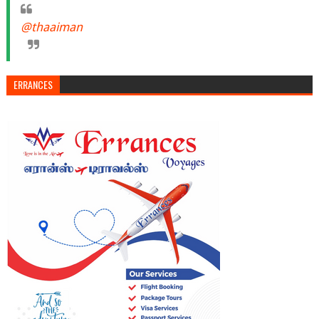
@thaaiman
ERRANCES