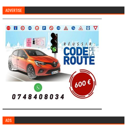
ADVERTISE
ADS