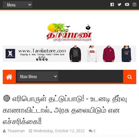
🔴 எரிபொருள் தட்டுப்பாடு! - உடனடி தீர்வு
காணாவிட்டால்.. அரசு தலையிடும் என
எச்சரிக்கை!!
Thaaiman
Wednesday, October 12, 2022
0