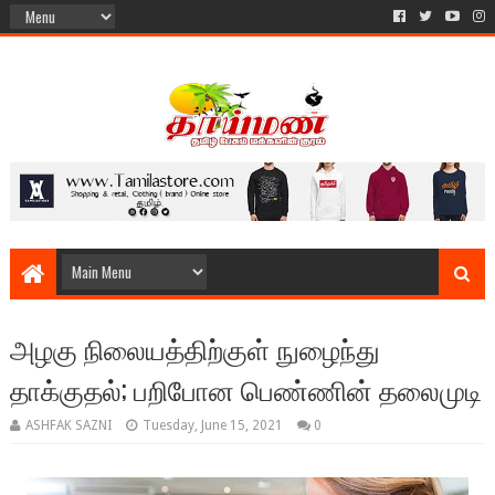
அழகு நிலையத்திற்குள் நுழைந்து
தாக்குதல்; பறிபோன பெண்ணின் தலைமுடி
ASHFAK SAZNI
Tuesday, June 15, 2021
0