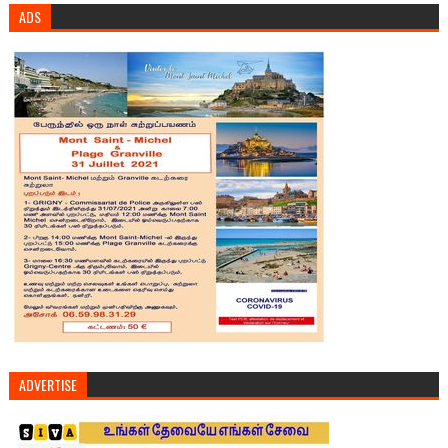
ADS
ADVERTISE