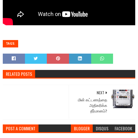
TAGS:
RELATED POSTS
NEXT
மின் கட்டணத்தை
அதிகரிக்க
தீர்மானம்?
POST A COMMENT
BLOGGER
DISQUS
FACEBOOK