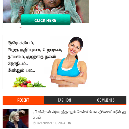
RECENT
FASHION
COMMENTS
, “மக்ரோன் அழைத்தாலும் செல்லப்போவதில்லை” மரீன் லு
பென்
December 11, 2024
0