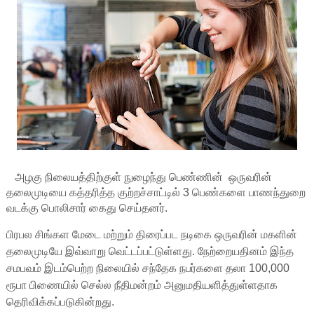
அழகு நிலையத்திற்குள் நுழைந்து பெண்ணின் ஒருவரின்
தலைமுடியை கத்தரித்த குற்றச்சாட்டில் 3 பெண்களை பாணந்துறை
வடக்கு பொலிசார் கைது செய்தனர்.
பிரபல சிங்கள மேடை மற்றும் திரைப்பட நடிகை ஒருவரின் மகளின்
தலைமுடியே இவ்வாறு வெட்டப்பட்டுள்ளது. நேற்றையதினம் இந்த
சமபவம் இடம்பெற்ற நிலையில் சந்தேக நபர்களை தலா 100,000
ரூபா பிணையில் செல்ல நீதிமன்றம் அனுமதியளித்துள்ளதாக
தெரிவிக்கப்படுகின்றது.