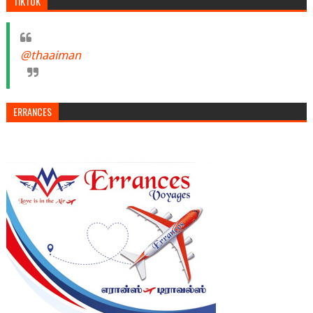
TIKTOK
@thaaiman
ERRANCES