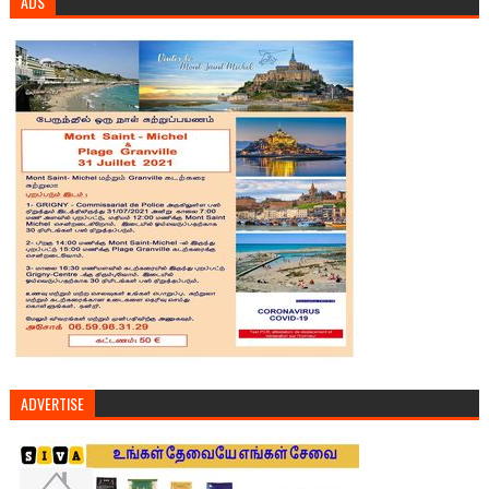
ADS
ADVERTISE