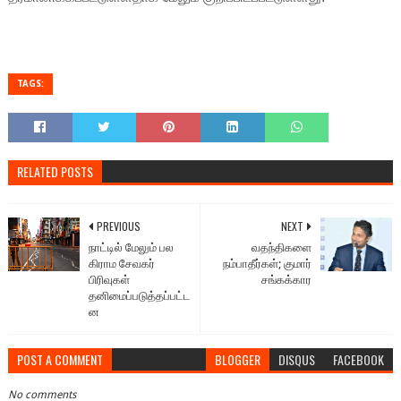
TAGS:
RELATED POSTS
PREVIOUS
NEXT
நாட்டில் மேலும் பல
வதந்திகளை
கிராம சேவகர்
நம்பாதீர்கள்; குமார்
பிரிவுகள்
சங்கக்கார
தனிமைப்படுத்தப்பட்ட
ன
POST A COMMENT
BLOGGER
DISQUS
FACEBOOK
No comments