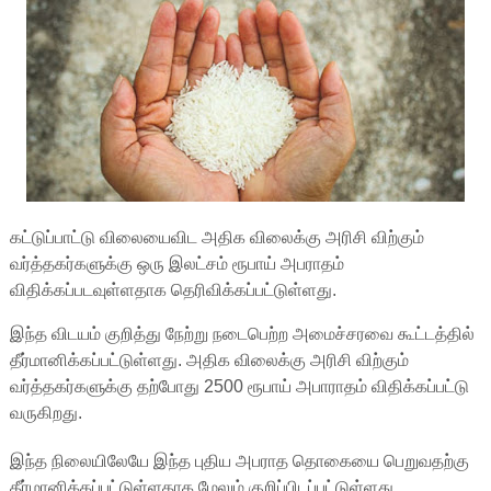
கட்டுப்பாட்டு விலையைவிட அதிக விலைக்கு அரிசி விற்கும்
வர்த்தகர்களுக்கு ஒரு இலட்சம் ரூபாய் அபராதம்
விதிக்கப்படவுள்ளதாக தெரிவிக்கப்பட்டுள்ளது.
இந்த விடயம் குறித்து நேற்று நடைபெற்ற அமைச்சரவை கூட்டத்தில்
தீர்மானிக்கப்பட்டுள்ளது. அதிக விலைக்கு அரிசி விற்கும்
வர்த்தகர்களுக்கு தற்போது 2500 ரூபாய் அபாராதம் விதிக்கப்பட்டு
வருகிறது.
இந்த நிலையிலேயே இந்த புதிய அபராத தொகையை பெறுவதற்கு
தீர்மானிக்கப்பட்டுள்ளதாக மேலும் குறிப்பிடப்பட்டுள்ளது.