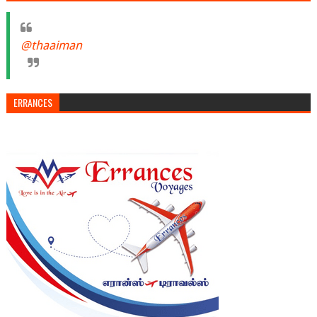
@thaaiman
ERRANCES