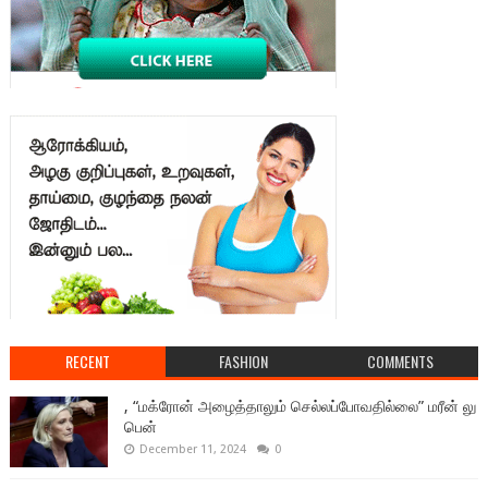
RECENT
FASHION
COMMENTS
, “மக்ரோன் அழைத்தாலும் செல்லப்போவதில்லை” மரீன் லு
பென்
December 11, 2024
0