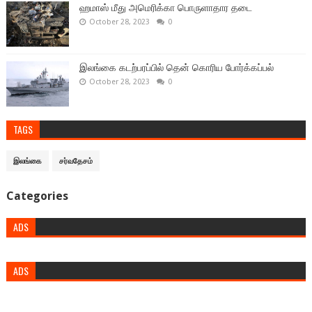
ஹமாஸ் மீது அமெரிக்கா பொருளாதார தடை
October 28, 2023
0
இலங்கை கடற்பரப்பில் தென் கொரிய போர்க்கப்பல்
October 28, 2023
0
TAGS
இலங்கை
சர்வதேசம்
Categories
ADS
ADS