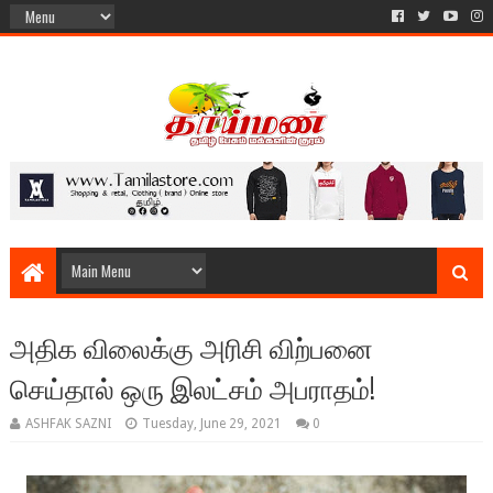
அதிக விலைக்கு அரிசி விற்பனை
செய்தால் ஒரு இலட்சம் அபராதம்!
ASHFAK SAZNI
Tuesday, June 29, 2021
0