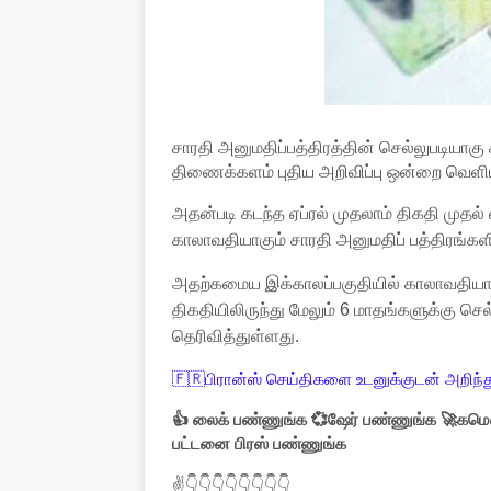
சாரதி அனுமதிப்பத்திரத்தின் செல்லுபடியாக
திணைக்களம் புதிய அறிவிப்பு ஒன்றை வெளிய
அதன்படி கடந்த ஏப்ரல் முதலாம் திகதி முதல்
காலாவதியாகும் சாரதி அனுமதிப் பத்திரங்களின்
அதற்கமைய இக்காலப்பகுதியில் காலாவதியா
திகதியிலிருந்து மேலும் 6 மாதங்களுக்கு ச
தெரிவித்துள்ளது.
🇫🇷பிரான்ஸ் செய்திகளை உடனுக்குடன் அறிந்த
👍 லைக் பண்ணுங்க 💞ஷேர் பண்ணுங்க 🚀கமெண
பட்டனை பிரஸ் பண்ணுங்க
✌👇👇👇👇👇👇👇👇