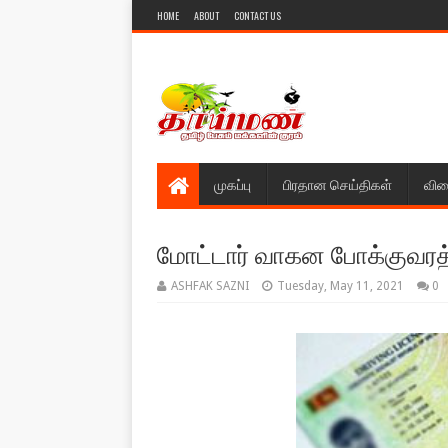
HOME
ABOUT
CONTACT US
முகப்பு
பிரதான செய்திகள்
விள
மோட்டார் வாகன போக்குவரத்
ASHFAK SAZNI
Tuesday, May 11, 2021
0