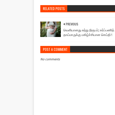
RELATED POSTS
PREVIOUS
வெளியானது சுற்று நிரூபம்; கர்ப்பணித்
தாய்மாருக்கு மகிழ்ச்சியான செய்தி !
POST A COMMENT
No comments