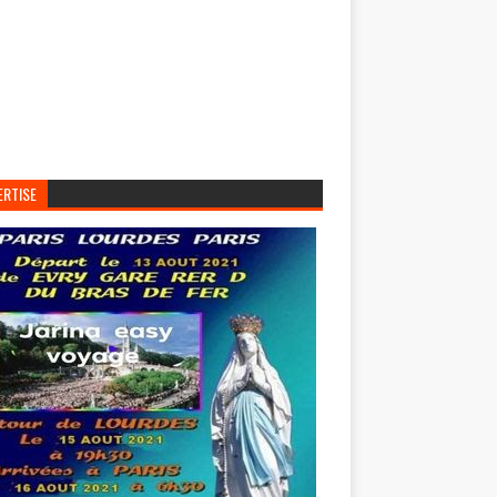
ERTISE