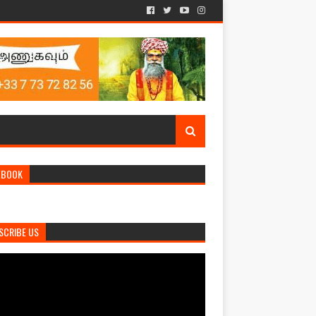
EBOOK
SCRIBE US