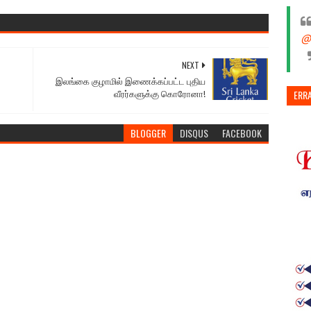
@
NEXT
இலங்கை குழாமில் இணைக்கப்பட்ட புதிய
ERR
வீரர்களுக்கு கொரோனா!
BLOGGER
DISQUS
FACEBOOK