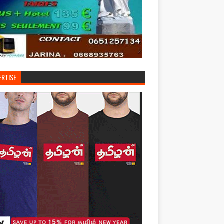
ERTISE