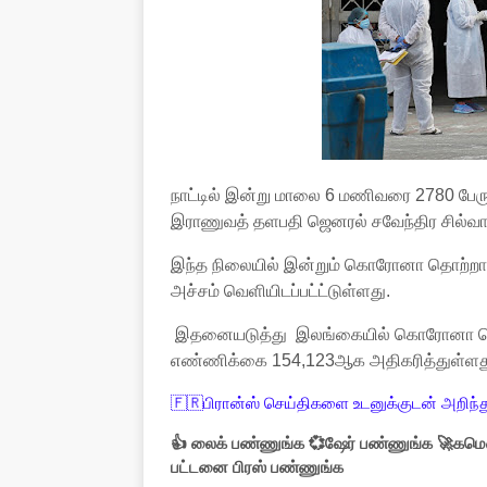
நாட்டில் இன்று மாலை 6 மணிவரை 2780 பேரு
இராணுவத் தளபதி ஜெனரல் சவேந்திர சில்வா 
இந்த நிலையில் இன்றும் கொரோனா தொற்றா
அச்சம் வெளியிடப்பட்ட்டுள்ளது.
இதனையடுத்து இலங்கையில் கொரோனா தொற்
எண்ணிக்கை 154,123ஆக அதிகரித்துள்ளத
🇫🇷பிரான்ஸ் செய்திகளை உடனுக்குடன் அறிந்த
👍 லைக் பண்ணுங்க 💞ஷேர் பண்ணுங்க 🚀கமெண
பட்டனை பிரஸ் பண்ணுங்க