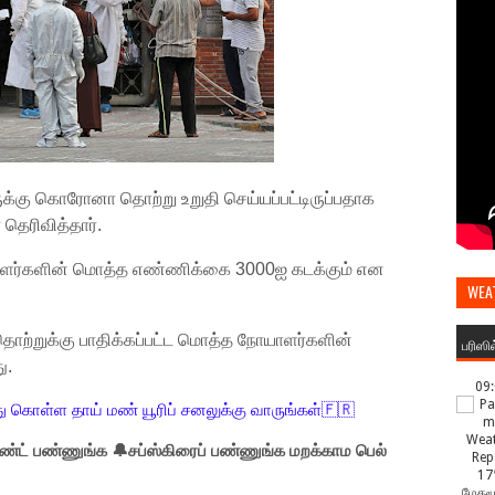
க்கு கொரோனா தொற்று உறுதி செய்யப்பட்டிருப்பதாக
தெரிவித்தார்.
ளர்களின் மொத்த எண்ணிக்கை 3000ஐ கடக்கும் என
WEA
றுக்கு பாதிக்கப்பட்ட மொத்த நோயாளர்களின்
பரிஸி
ு.
09
ு கொள்ள தாய் மண் யூரிப் சனலுக்கு வாருங்கள்🇫🇷
்ட் பண்ணுங்க 🔔சப்ஸ்கிரைப் பண்ணுங்க மறக்காம பெல்
17
மேகமூ