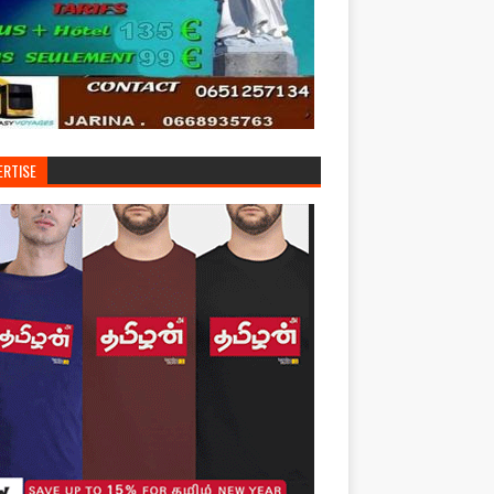
ERTISE