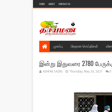
HOME
ABOUT
CONTACT US
முகப்பு
பிரதான செய்திகள்
விள
இன்று இதுவரை 2780 பேருக்
ASHFAK SAZNI
Thursday, May 20, 2021
0