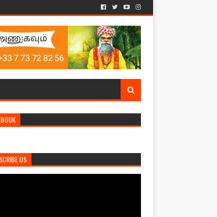
EBOOK
SCRIBE US