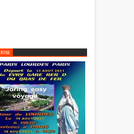
ERTISE