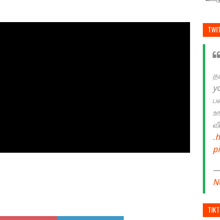
TWI
த
y
ப
உ
வ
.
h
p
— 
N
TIK