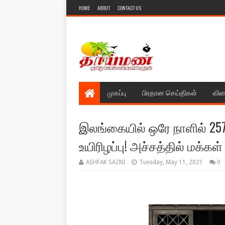
HOME
ABOUT
CONTACT US
முகப்பு
பிரதான செய்திகள்
விள
இலங்கையில் ஒரே நாளில் 25
உயிரிழப்பு! அச்சத்தில் மக்கள்
ASHFAK SAZNI
Tuesday, May 11, 2021
0