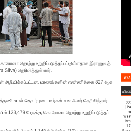
ு கொரோனா தொற்று உறுதிப்படுத்தப்பட்டுள்ளதாக இராணுவத்
 Silva) தெரிவித்துள்ளார்.
WEA
ள் அறிவிக்கப்பட்டன. மரணங்களின் எண்ணிக்கை 827 ஆக
பரிஸி
தணி உடன் தொடர்புடையவர்கள் என அவர் தெரிவித்தார்.
09
ல் 128,479 பேருக்கு கொரோனா தொற்று உறுதிப்படுத்தப்
17
மேகமூ