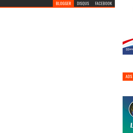
BLOGGER
DISQUS
FACEBOOK
ADS