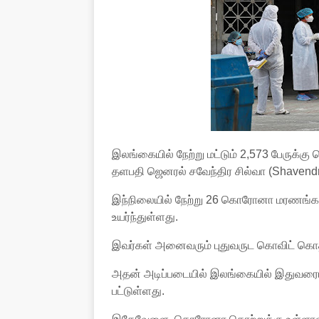
இலங்கையில் நேற்று மட்டும் 2,573 பேருக்க
தளபதி ஜெனரல் சவேந்திர சில்வா (Shavendra
இந்நிலையில் நேற்று 26 கொரோனா மரணங்க
உயர்ந்துள்ளது.
இவர்கள் அனைவரும் புதுவருட கொவிட் கொத்
அதன் அடிப்படையில் இலங்கையில் இதுவரையி
பட்டுள்ளது.