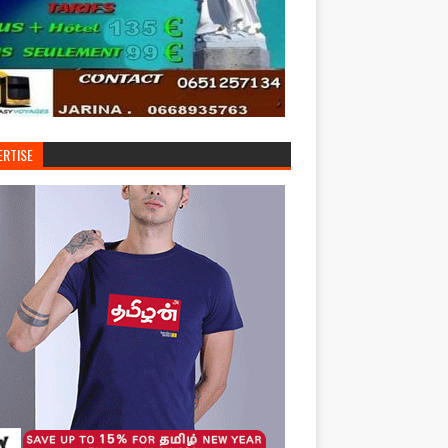
ERTISE