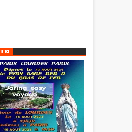
ERTISE