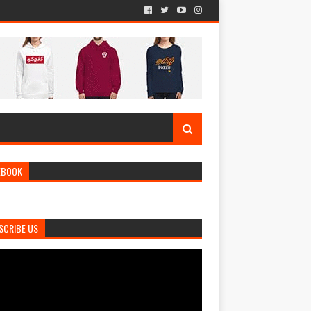
EBOOK
SCRIBE US