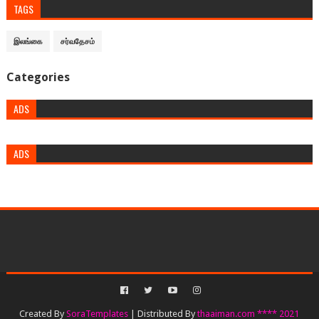
TAGS
இலங்கை
சர்வதேசம்
Categories
ADS
ADS
Created By
SoraTemplates
| Distributed By
thaaiman.com **** 2021