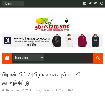
பிரான்ஸில் அறிமுகமாகவுள்ள புதிய
கடவுச்சீட்டு!
Thaaiman
Wednesday, February 03, 2021
0