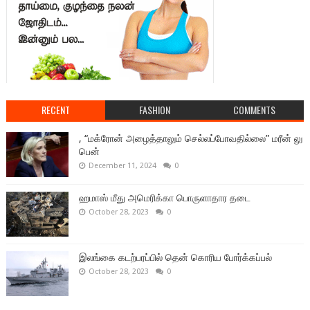
RECENT
FASHION
COMMENTS
, “மக்ரோன் அழைத்தாலும் செல்லப்போவதில்லை” மரீன் லு
பென்
December 11, 2024
0
ஹமாஸ் மீது அமெரிக்கா பொருளாதார தடை
October 28, 2023
0
இலங்கை கடற்பரப்பில் தென் கொரிய போர்க்கப்பல்
October 28, 2023
0