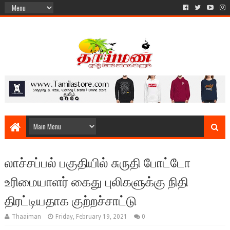
லாச்சப்பல் பகுதியில் சுருதி போட்டோ
உரிமையாளர் கைது புலிகளுக்கு நிதி
திரட்டியதாக குற்றச்சாட்டு
Thaaiman
Friday, February 19, 2021
0