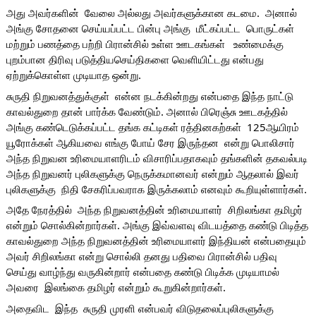
அது அவர்களின்  வேலை அல்லது அவர்களுக்கான கடமை.  அனால் 
அங்கு சோதனை செய்யப்பட்ட பின்பு அங்கு  மீட்கப்பட்ட  பொருட்கள் 
மற்றும் பணத்தை பற்றி பிரான்சில் உள்ள ஊடகங்கள்   உண்மைக்கு 
புறம்பான திரிவு படுத்தியசெய்திகளை வெளியிட்டது என்பது 
ஏற்றுக்கொள்ள முடியாத ஒன்று.
சுருதி நிறுவனத்துக்குள்  என்ன நடக்கின்றது என்பதை இந்த நாட்டு 
காவல்துறை தான் பார்க்க வேண்டும். அனால் பிரெஞ்சு ஊடகத்தில் 
அங்கு கண்டெடுக்கப்பட்ட தங்க கட்டிகள் ரத்தினகற்கள்  125ஆயிரம் 
யூரோக்கள் ஆகியவை எங்கு போய் சேர இருந்தன  என்று பொலிசார் 
அந்த நிறுவன உரிமையாளரிடம் விசாரிப்பதாகவும் தங்களின் தகவல்படி 
அந்த நிறுவனர் புலிகளுக்கு நெருக்கமானவர் என்றும் ஆதலால் இவர் 
புலிகளுக்கு  நிதி சேகரிப்பவராக இருக்கலாம் எனவும் கூறியுள்ளார்கள். 
அதே நேரத்தில்  அந்த நிறுவனத்தின் உரிமையாளர்  சிறிலங்கா தமிழர் 
என்றும் சொல்கின்றார்கள். அங்கு இவ்வளவு விடயத்தை கண்டு பிடித்த 
காவல்துறை அந்த நிறுவனத்தின் உரிமையாளர் இந்தியன் என்பதையும் 
அவர் சிறிலங்கா என்று சொல்லி தனது பதிவை பிரான்சில் பதிவு 
செய்து வாழ்ந்து வருகின்றார் என்பதை கண்டு பிடிக்க முடியாமல் 
அவரை  இலங்கை தமிழர் என்றும் கூறுகின்றார்கள்.  
அதைவிட  இந்த  சுருதி முரளி என்பவர் விடுதலைப்புலிகளுக்கு  