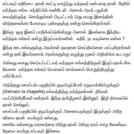
எப்பவும் எதிர்பை  தான் காட்டி வாழ்ந்து வந்தவர் என்பதை நான்  நேரில் 
வர்த்தக சங்க  சந்திப்பில் கண்டேன்  அனால் அவர் பதுக்கி 
வைத்திருந்த  சொத்துக்கள் பிடிபட்டால் அது எமது இனத்தின் 
விடுதலைக்கா போராடிய புலிகளுக்கு என்று சொல்கிறார்கள்.
இங்கு  ஒரு இனம் பாதிக்கப்டுகின்றது அனால்  இலங்கை இந்திய  
வர்த்தக சங்கம் என்று இருப்பவர்களின்   எதிர்  நடவடிக்கை என்ன ?
இந்த ஊடகங்களுக்கு அவர்கள் தவறான செய்தியினை பரப்புகிறார்கள் 
என்று ஏன் இவர்களால் அவர்களுக்கு எழுத்து மூலம் அறிவிக்க கூடாது!
அல்லது கைது செய்யப்பட்டவர் வர்ததக சங்கத்திற்குள் இருப்பதால் சில 
வேளை  வர்த்தக சங்கம் மௌனம் காக்கலாம் பொறுத்திருந்து 
பார்ப்போம்.
அடுத்தது லாசப்பல் பகுதியில் குடியிருப்போர் உருவாக்கியிருக்கும்  
(Demain la chapelle) சங்கத்திற்கு வர்த்தகர்கள்  நீங்கள் 
பயப்பிடுகிறீர்கள் என்றால்  இந்த தமிழீழனம் இன்னும்  இழி நிலையில் 
தான் செல்லும்.
லாசப்பல் பகுதியில் குடியிருக்கும் அனைவருக்கும் இருக்கும் அதே 
உரிமை தான்  எமக்கும் உள்ளது. 
எனவே எங்களது வரலாற்றை விற்று தான் அங்கு நாம் வாழ வேண்டிய 
தேவை எமக்கு எப்பவும் இல்லை.