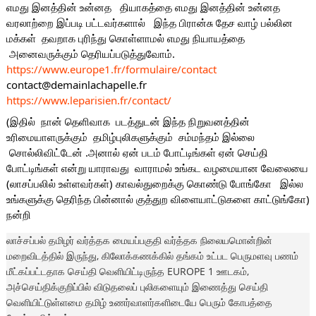
எமது இனத்தின் உன்னத   தியாகத்தை எமது இனத்தின் உன்னத 
வரலாற்றை இப்படி பட்டவர்களால்   இந்த பிரான்சு தேச வாழ் பல்லின 
மக்கள்  தவறாக புரிந்து கொள்ளாமல் எமது நியாயத்தை 
 அனைவருக்கும் தெரியப்படுத்துவோம்.  
https://www.europe1.fr/formulaire/contact
contact@demainlachapelle.fr
https://www.leparisien.fr/contact/
(இதில்  நான் தெளிவாக  படத்துடன் இந்த நிறுவனத்தின்  
உரிமையாளருக்கும்  தமிழ்புலிகளுக்கும்  சம்மந்தம் இல்லை 
 சொல்லிவிட்டேன் .அனால் ஏன் படம் போட்டிங்கள் ஏன் செய்தி  
போட்டிங்கள் என்று யாராவது  வாராமல் உங்கட வழமையான வேலையை 
(லாசப்பலில் உள்ளவர்கள்) காவல்துறைக்கு கொண்டு போங்கோ   இல்ல   
உங்களுக்கு தெரிந்த பின்னால் குத்துற விளையாட்டுகளை காட்டுங்கோ) 
நன்றி
லாச்சப்பல் தமிழர் வர்த்தக மையப்பகுதி வர்த்தக நிலையமொன்றின்
மறைவிடத்தில் இருந்து, கிலோக்கணக்கில் தங்கம் உட்பட பெருமளவு பணம்
மீட்கப்பட்டதாக செய்தி வெளியிட்டிருந்த EUROPE 1 ஊடகம்,
அச்செய்திக்குறிப்பில் விடுதலைப் புலிகளையும் இணைத்து செய்தி
வெளியிட்டுள்ளமை தமிழ் உணர்வாளர்களிடையே பெரும் கோபத்தை