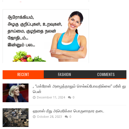
RECENT
FASHION
COMMENTS
, “மக்ரோன் அழைத்தாலும் செல்லப்போவதில்லை” மரீன் லு
பென்
December 11, 2024
0
ஹமாஸ் மீது அமெரிக்கா பொருளாதார தடை
October 28, 2023
0