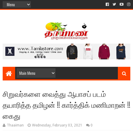
சிறுவர்களை வைத்து ஆபாசப் படம்
தயாரித்த தமிழன் !! கார்த்திக் மணிமாறன் !!
கைது
Thaaiman
Wednesday, February 03, 2021
0