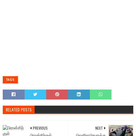
TAGS:
RELATED POSTS
PREVIOUS
NEXT
பிரான்சிற்குள்
வெளிநாடுகளுக்கு