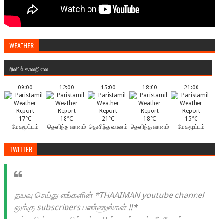
WEATHER
பரிஸில் காலநிலை
09:00
12:00
15:00
18:00
21:00
17°C
18°C
21°C
18°C
15°C
மேகமூட்டம்
தெளிந்த வானம்
தெளிந்த வானம்
தெளிந்த வானம்
மேகமூட்டம்
TWITTER
தயவு செய்து எங்களின் *THAAIMAN youtube channel
லுக்கு subscribers பண்ணுங்கள் !!*