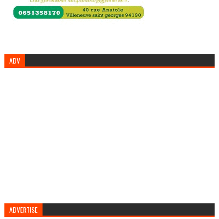
ADV
ADVERTISE