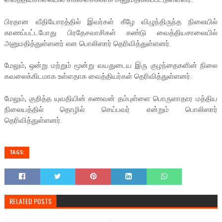
பிரதான வீதியோரத்தில் இவர்கள் கீழே விழுந்திருந்த நிலையில்
காணப்பட்டபோது பிரதேசவாசிகள் கண்டு வைத்தியசாலையில்
அனுமதித்துள்ளனர் என பொலிஸார் தெரிவித்துள்ளனர்.
மேலும், ஒன்று மற்றும் மூன்று வயதுடைய இரு குழந்தைகளின் நிலை
கவலைக்கிடமாக உள்ளதாக வைத்தியர்கள் தெரிவித்துள்ளனர்.
மேலும், குறித்த யுவதியின் கணவன் தம்புள்ளை பொருளாதார மத்திய
நிலையத்தில் தொழில் செய்பவர் என்றும் பொலிஸார்
தெரிவித்துள்ளனர்.
TAGS:
RELATED POSTS