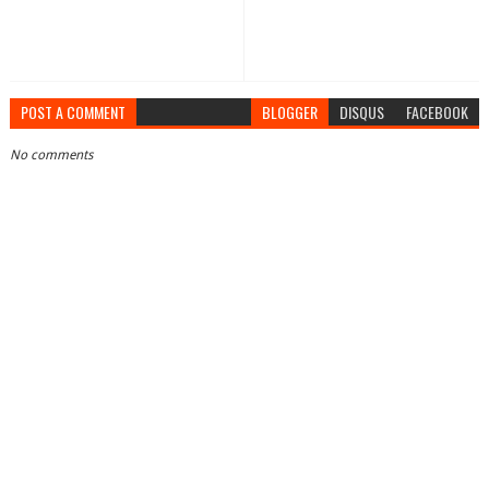
POST A COMMENT
BLOGGER
DISQUS
FACEBOOK
No comments