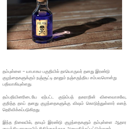
தம்புள்ளை – யாபாகம பகுதியில் தாயொருவர் தனது இரண்டு
குழந்தைகளுக்கும் நஞ்சூட்டி தானும் நஞ்சருந்திய சம்பவமொன்று
பதிவாகியுள்ளது.
தம்பதியினரிடையே ஏற்பட்ட குடும்பத் தகராறின் விளைவாகவே,
குறித்த தாய் தனது குழந்தைகளுக்கு விஷம் கொடுத்துள்ளார் எனத்
தெரிவிக்கப்படுகிறது.
இந்த நிலையில், தாயும் இரண்டு குழந்தைகளும் தம்புள்ளை ஆதார
வைத்தியசாலையில் சிகிச்சைக்காக அனுமதிக்கப்பட்டுள்ளனர்.