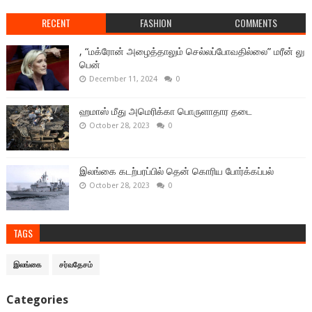
RECENT
FASHION
COMMENTS
, “மக்ரோன் அழைத்தாலும் செல்லப்போவதில்லை” மரீன் லு
பென்
December 11, 2024
0
ஹமாஸ் மீது அமெரிக்கா பொருளாதார தடை
October 28, 2023
0
இலங்கை கடற்பரப்பில் தென் கொரிய போர்க்கப்பல்
October 28, 2023
0
TAGS
இலங்கை
சர்வதேசம்
Categories