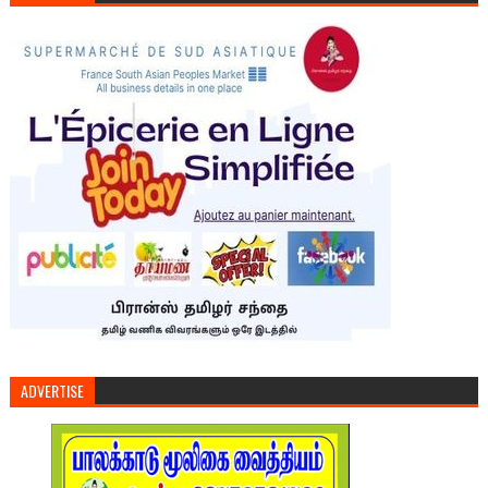
ADVERTISE