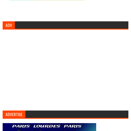
ADV
ADVERTISE