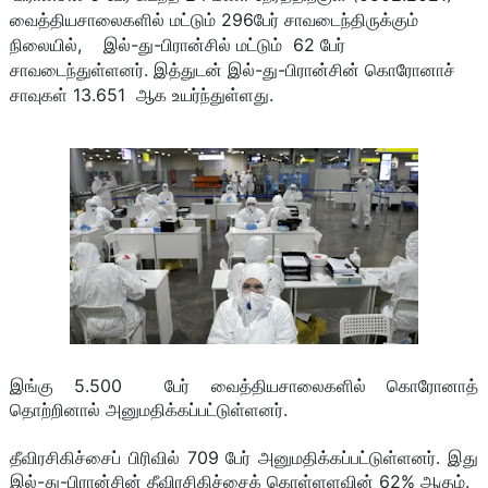
வைத்தியசாலைகளில் மட்டும் 296பேர் சாவடைந்திருக்கும்
நிலையில், இல்-து-பிரான்சில் மட்டும் 62 பேர்
சாவடைந்துள்ளனர். இத்துடன் இல்-து-பிரான்சின் கொரோனாச்
சாவுகள் 13.651 ஆக உயர்ந்துள்ளது.
இங்கு 5.500 பேர் வைத்தியசாலைகளில் கொரோனாத்
தொற்றினால் அனுமதிக்கப்பட்டுள்ளனர்.
தீவிரசிகிச்சைப் பிரிவில் 709 பேர் அனுமதிக்கப்பட்டுள்ளனர். இது
இல்-து-பிரான்சின் தீவிரசிகிச்சைக் கொள்ளளவின் 62% ஆகும்.