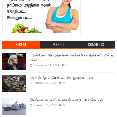
RECENT
FASHION
COMMENTS
, “மக்ரோன் அழைத்தாலும் செல்லப்போவதில்லை” மரீன் லு
பென்
December 11, 2024
0
ஹமாஸ் மீது அமெரிக்கா பொருளாதார தடை
October 28, 2023
0
இலங்கை கடற்பரப்பில் தென் கொரிய போர்க்கப்பல்
October 28, 2023
0