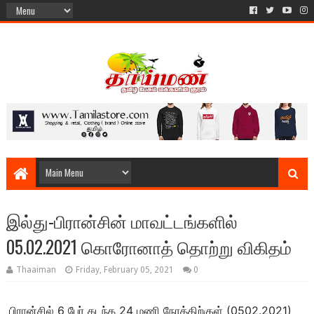
இல்து-பிரான்சின் மாவட்டங்களில்
05.02.2021 கொரோனாத் தொற்று விகிதம்
Thaaiman
Friday, February 05, 2021
0
பிரான்சில் 6 பேர் கடந்த 24 மணி நேரத்திற்குள் (0502.2021)