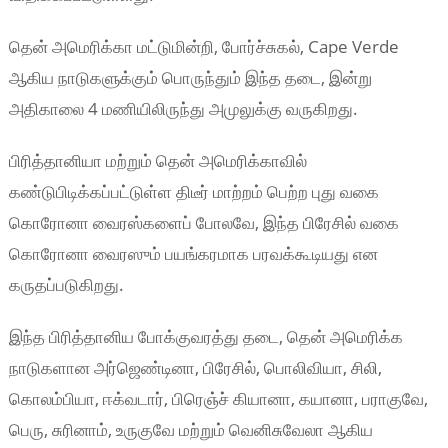
தென் அமெரிக்கா மட்டுமின்றி, போர்ச்சுகல், Cape Verde
ஆகிய நாடுகளுக்கும் பொருந்தும் இந்த தடை, இன்று
அதிகாலை 4 மணியிலிருந்து அமுலுக்கு வருகிறது.
பிரித்தானியா மற்றும் தென் அமெரிக்காவில்
கண்டுபிடிக்கப்பட்டுள்ள திடீர் மாற்றம் பெற்ற புது வகை
கொரோனா வைரஸ்களைப் போலவே, இந்த பிரேசில் வகை
கொரோனா வைரஸும் பயங்கரமாக பரவக்கூடியது என
கருதப்படுகிறது.
இந்த பிரித்தானிய போக்குவரத்து தடை, தென் அமெரிக்க
நாடுகளான அர்ஜெண்டினா, பிரேசில், பொலிவியா, சிலி,
கொலம்பியா, ஈக்வடார், பிரெஞ்ச் கியானா, கயானா, பராகுவே,
பெரு, சுரினாம், உருகுவே மற்றும் வெனிசுவேலா ஆகிய