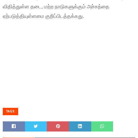
விதித்துள்ள தடை, மற்ற நாடுகளுக்கும் அச்சத்தை
ஏற்படுத்தியுள்ளமை குறிப்பிடத்தக்கது.
TAGS: