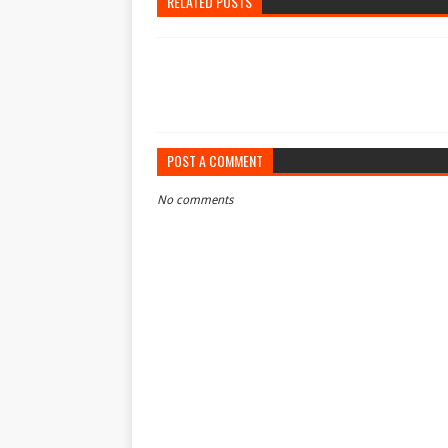
RELATED POSTS
POST A COMMENT
No comments