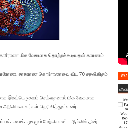
கை கொரோனா மிக வேகமாக தொற்றக்கூடியதன் காரணம்
வகை கொரோனா, சாதாரண கொரோனாவை விட 70 சதவிகிதம்
WEA
பரிஸி
க இனப்பெருக்கம் செய்வதனால் மிக வேகமாக
09
 அறிவியலாளர்கள் தெரிவித்துள்ளனர்.
காம் பல்கலைக்கழகமும் மேற்கொண்ட ஆய்வில் திடீர்
17
மேகமூ