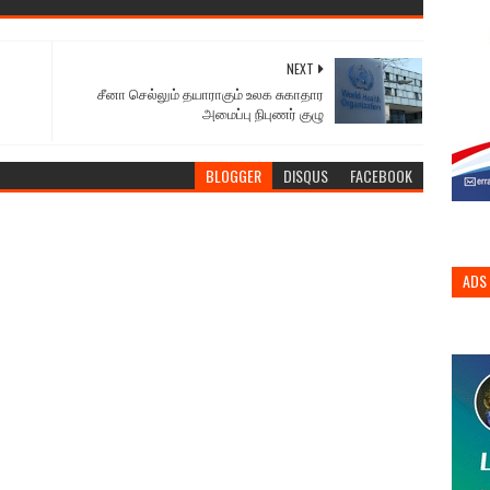
NEXT
சீனா செல்லும் தயாராகும் உலக சுகாதார
அமைப்பு நிபுணர் குழு
BLOGGER
DISQUS
FACEBOOK
ADS