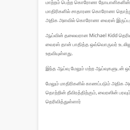
மாற்றம் பெற்ற கொரோனா நோயாளிகளின் மூ
மாதிரிகளில் சாதாரண கொரோனா தொற்றுக
அதிக அளவில் கொரோனா வைரஸ் இருப்பத
ஆய்வின் தலைவரான Michael Kidd தெரிவிக
வைரஸ் தான் பாதித்த ஒவ்வொருவர் உடலிலும
உதவியுள்ளது.
இந்த ஆய்வு மேலும் மற்ற ஆய்வுகளுடன் ஒப
மேலும் மாதிரிகளில் காணப்படும் அதிக அ
தொற்றின் தீவிரத்திற்கும், வைரஸின் பர
தெரிவித்துள்ளார்