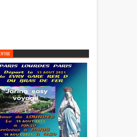
ERTISE