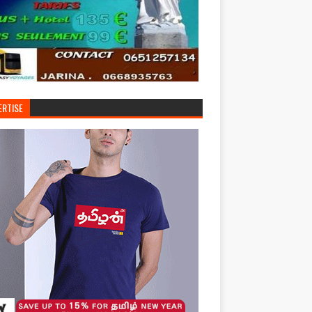
ERTISE