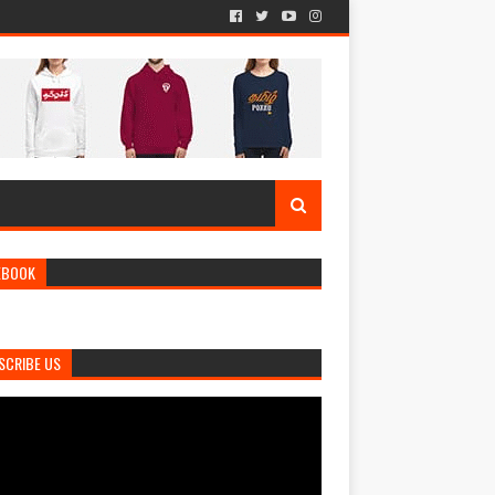
EBOOK
SCRIBE US