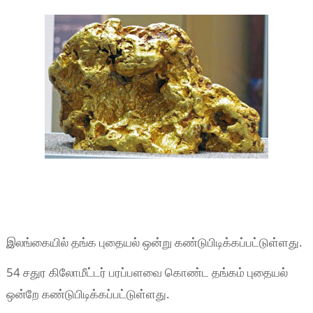
இலங்கையில் தங்க புதையல் ஒன்று கண்டுபிடிக்கப்பட்டுள்ளது.
54 சதுர கிலோமீட்டர் பரப்பளவை கொண்ட தங்கம் புதையல்
ஒன்றே கண்டுபிடிக்கப்பட்டுள்ளது.