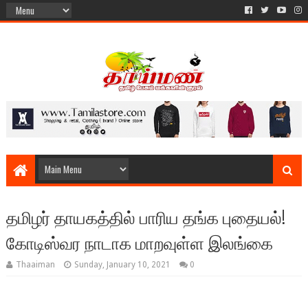
தமிழர் தாயகத்தில் பாரிய தங்க புதையல்!
கோடிஸ்வர நாடாக மாறவுள்ள இலங்கை
Thaaiman
Sunday, January 10, 2021
0