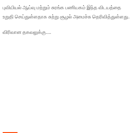
புவியியல் ஆய்வு மற்றும் சுரங்க பணியகம் இந்த விடயத்தை
உறுதி செய்துள்ளதாக சுற்று சூழல் அமைச்சு தெரிவித்துள்ளது.
விரிவான தகவலுக்கு….