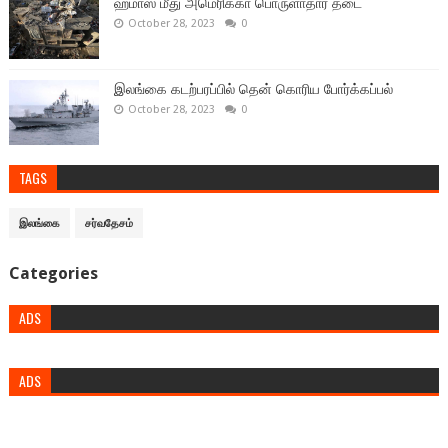
ஹமாஸ் மீது அமெரிக்கா பொருளாதார தடை
October 28, 2023
0
இலங்கை கடற்பரப்பில் தென் கொரிய போர்க்கப்பல்
October 28, 2023
0
TAGS
இலங்கை
சர்வதேசம்
Categories
ADS
ADS