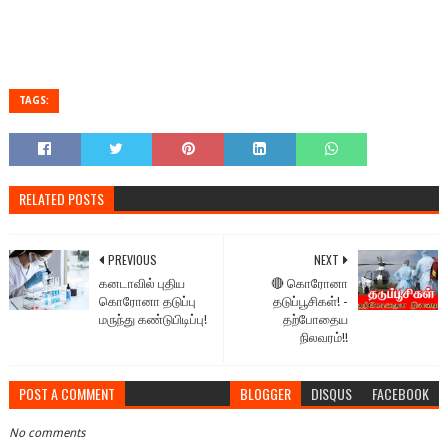
TAGS:
RELATED POSTS
PREVIOUS
NEXT
கனடாவில் புதிய
🔴 கொரோனா
கொரோனா தடுப்பு
தடுப்பூசிகள்! -
மருந்து கண்டுபிடிப்பு!
தற்போதைய
நிலவரம்!!
POST A COMMENT
BLOGGER
DISQUS
FACEBOOK
No comments