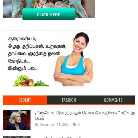
RECENT
FASHION
COMMENTS
, “மக்ரோன் அழைத்தாலும் செல்லப்போவதில்லை” மரீன் லு
பென்
December 11, 2024
0