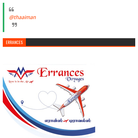
@thaaiman
ERRANCES