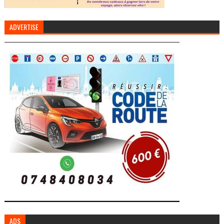
ADVERTISE
ADS