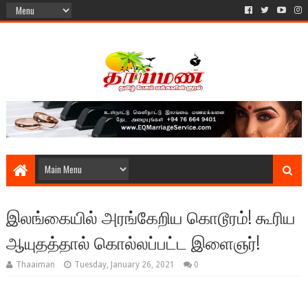
இலங்கையில் அரங்கேறிய கொடூரம்! கூரிய
ஆயுதத்தால் கொல்லப்பட்ட இளைஞர்!
Thaaiman
Tuesday, January 26, 2021
0