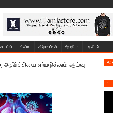
ையாட்டு
சினிமா
விநோதங்கள்
ஜோதிடம்
அரசியல்
திர்ச்சியை ஏற்படுத்தும் ஆய்வு
FAC
SUB