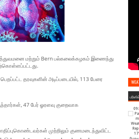
மருத்துவமனை மற்றும் Bern பல்கலைக்கழகம் இணைந்து
்கொள்ளப்பட்டது.
 பெறப்பட்ட தரவுகளின் அடிப்படையில், 113 பேரை
WEA
பரிஸி
ருந்தார்கள், 47 பேர் ஓரளவு குறைவாக
09
பாதிப்புகொண்டவர்கள் முற்றிலும் குணமடைந்துவிட்ட
17
மேகமூ