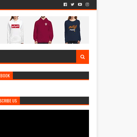
EBOOK
SCRIBE US