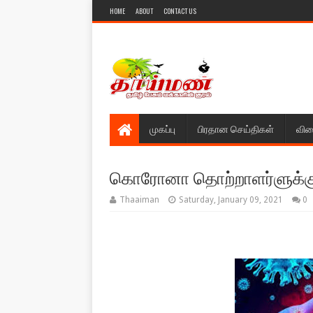
HOME
ABOUT
CONTACT US
முகப்பு
பிரதான செய்திகள்
விள
கொரோனா தொற்றாளர்ளுக்கு அ
Thaaiman
Saturday, January 09, 2021
0