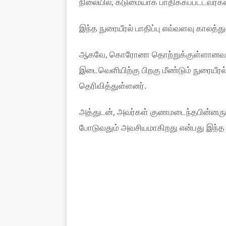
நிலையில், கடுமையாக பாதிக்கப்பட்டவர்க
இந்த நுரையீரல் பாதிப்பு எவ்வளவு காலத்த
ஆகவே, கொரோனா தொற்றுக்குள்ளானவர்க
இடைவெளியிற்கு பிறகு மீண்டும் நுரையீரல்
தெரிவித்துள்ளனர்.
அத்துடன், அவர்கள் குணமடைந்தபின்னரும
போடுவதும் அவசியமாகிறது என்பது இந்த 