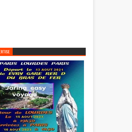
ERTISE