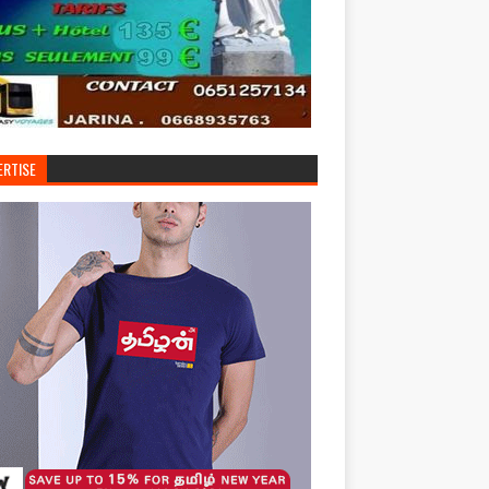
ERTISE