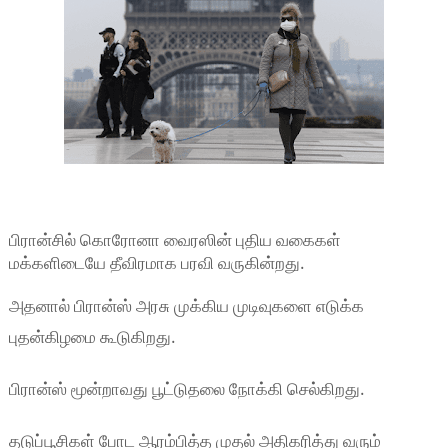
பிரான்சில் கொரோனா வைரஸின் புதிய வகைகள்
மக்களிடையே தீவிரமாக பரவி வருகின்றது.
அதனால் பிரான்ஸ் அரசு முக்கிய முடிவுகளை எடுக்க
புதன்கிழமை கூடுகிறது.
பிரான்ஸ் மூன்றாவது பூட்டுதலை நோக்கி செல்கிறது.
தடுப்பூசிகள் போட ஆரம்பித்த முதல் அதிகரித்து வரும்