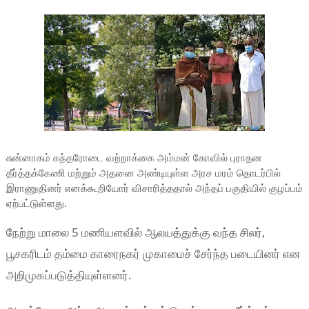
சுன்னாகம் கந்தரோடை வற்றாக்கை அம்மன் கோவில் புராதன
தீர்த்தக்கேணி மற்றும் அதனை அண்டியுள்ள அரச மரம் தொடர்பில்
இராணுதினர் எனக்கூறியோர் விசாரித்ததால் அந்தப் பகுதியில் குழப்பம்
ஏற்பட்டுள்ளது.
நேற்று மாலை 5 மணியளவில் ஆலயத்துக்கு வந்த சிலர்,
பூசகரிடம் தம்மை காரைநகர் முகாமைச் சேர்ந்த படையினர் என
அறிமுகப்படுத்தியுள்ளனர்.