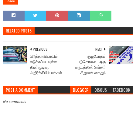
TAGS:
RELATED POSTS
PREVIOUS
NEXT
பிரித்தானியாவில்
குழுமோதல்
எடுக்கப்படவுள்ள
படுகொலை - ஒரு
திடீர் முடிவு!
வருடத்தின் பின்னர்
அதிர்ச்சியில் மக்கள்
சிறுவன் கைது!!
POST A COMMENT
BLOGGER
DISQUS
FACEBOOK
No comments