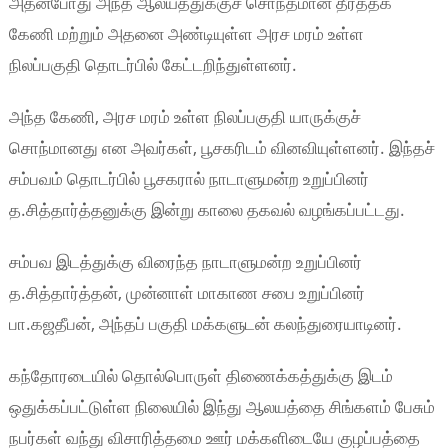
அதன்போது அந்த ஆலயத்துக்குச் சொந்தமான தீர்த்தக்
கேணி மற்றும் அதனை அண்டியுள்ள அரச மரம் உள்ள
நிலப்பகுதி தொடர்பில் கேட்டறிந்துள்ளனர்.
அந்த கேணி, அரச மரம் உள்ள நிலப்பகுதி யாருக்குச்
சொந்மானது என அவர்கள், பூசகரிடம் வினவியுள்ளனர். இந்தச்
சம்பவம் தொடர்பில் பூசகரால் நாடாளுமன்ற உறுப்பினர்
த.சித்தார்த்தனுக்கு இன்று காலை தகவல் வழங்கப்பட்டது.
சம்பவ இடத்துக்கு விரைந்த நாடாளுமன்ற உறுப்பினர்
த.சித்தார்த்தன், முன்னாள் மாகாண சபை உறுப்பினர்
பா.கஜதீபன், அந்தப் பகுதி மக்களுடன் கலந்துரையாடினர்.
கந்தோரடையில் தொல்பொருள் திணைக்கத்துக்கு இடம்
ஒதுக்கப்பட்டுள்ள நிலையில் இந்து ஆலயத்தை சிங்களம் பேசும்
நபர்கள் வந்து விசாரித்தமை ஊர் மக்களிடையே குழப்பத்தை