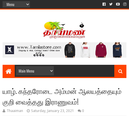
யாழ். கந்தரோடை அம்மன் ஆலயத்தையும்
குறி வைத்தது இராணுவம்!
Thaaiman
Saturday, January 23, 2021
0