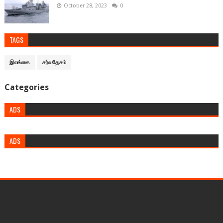
October 28, 2023
0
TAGS
இலங்கை
சர்வதேசம்
Categories
ADS
ADS