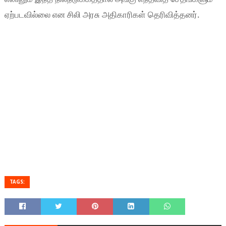
ஏற்படவில்லை என சிலி அரசு அதிகாரிகள் தெரிவித்தனர்.
TAGS: