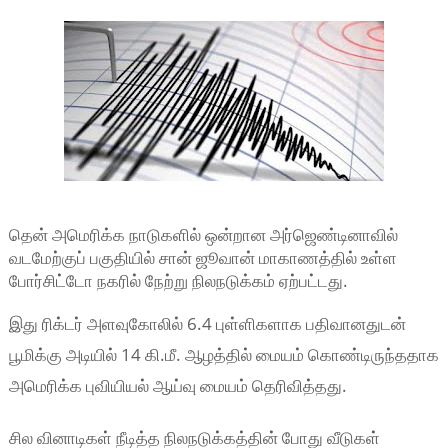
தென் அமெரிக்க நாடுகளில் ஒன்றான அர்ஜெண்டினாவில்
வடமேற்குப் பகுதியில் சான் ஜூவான் மாகாணத்தில் உள்ள
போர்சிட்டோ நகரில் நேற்று நிலநடுக்கம் ஏற்பட்டது.
இது ரிக்டர் அளவுகோலில் 6.4 புள்ளிகளாக பதிவானதுடன்
பூமிக்கு அடியில் 14 கி.மீ. ஆழத்தில் மையம் கொண்டிருந்ததாக
அமெரிக்க புவியியல் ஆய்வு மையம் தெரிவித்தது.
சில வினாடிகள் நீடித்த நிலநடுக்கத்தின் போது வீடுகள்