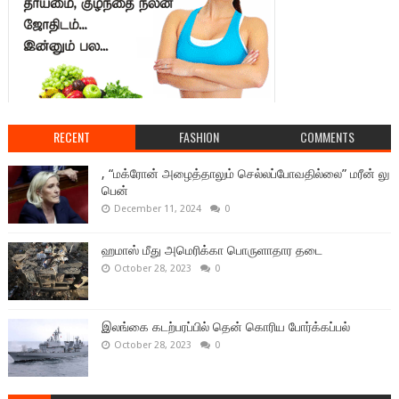
RECENT
FASHION
COMMENTS
, “மக்ரோன் அழைத்தாலும் செல்லப்போவதில்லை” மரீன் லு
பென்
December 11, 2024
0
ஹமாஸ் மீது அமெரிக்கா பொருளாதார தடை
October 28, 2023
0
இலங்கை கடற்பரப்பில் தென் கொரிய போர்க்கப்பல்
October 28, 2023
0