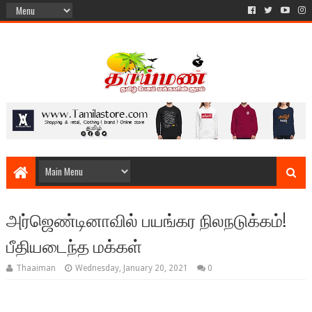
அர்ஜெண்டினாவில் பயங்கர நிலநடுக்கம்!
பீதியடைந்த மக்கள்
Thaaiman
Wednesday, January 20, 2021
0