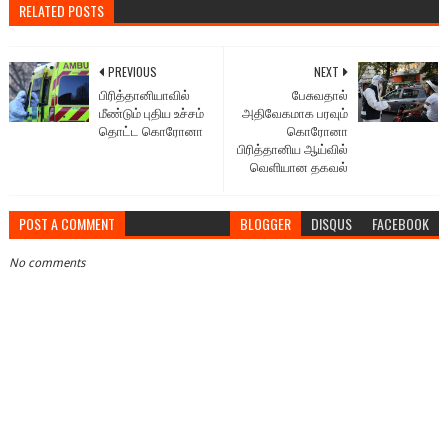
RELATED POSTS
PREVIOUS
NEXT
பிரித்தானியாவில்
பேசுவதால்
மீண்டும் புதிய உச்சம்
அதிவேகமாக பரவும்
தொட்ட கொரோனா
கொரோனா
பிரித்தானிய ஆய்வில்
வெளியான தகவல்
POST A COMMENT
BLOGGER
DISQUS
FACEBOOK
No comments