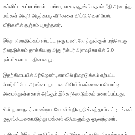
உள்ளிட்ட கட்டிடங்கள் பயங்கரமாக குலுங்கியதால் பீதி அடைந்த
மக்கள் அலறி அடித்தபடி வீடுகளை விட்டு வெளியேறி
வீதிகளில் தஞ்சம் புகுந்தனர்.
இந்த நிலநடுக்கம் ஏற்பட்ட ஒரு மணி நேரத்துக்குள் மற்றொரு
நிலநடுக்கம் தாக்கியது அது ரிக்டர் அளவுகோலில் 5.0
புள்ளிகளாக பதிவானது.
இதற்கிடையில் அர்ஜெண்டினாவில் நிலநடுக்கம் ஏற்பட்ட
போர்சிட்டோ அண்டை நாடான சிலியில் எல்லையையொட்டி
அமைந்துள்ளதால் அங்கும் இந்த நிலநடுக்கம் உணரப்பட்டது.
சிலி தலைநகர் சாண்டியாகோவில் நிலநடுக்கத்தால் கட்டிடங்கள்
குலுங்கியதையடுத்து மக்கள் வீதிகளுக்கு ஓடிவந்தனர்.
எனினும் இந்த நிலநடுக்கத்தால் அங்கு எந்தவித சேதங்களும்