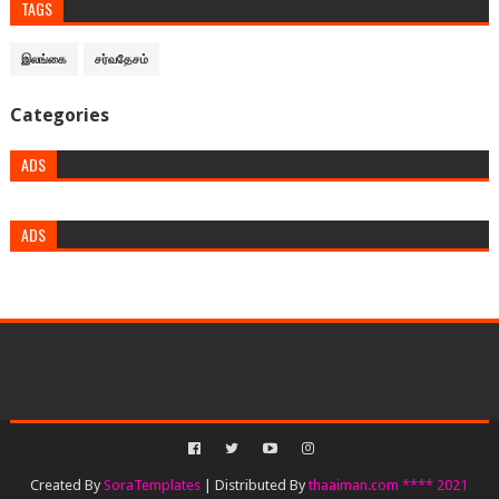
TAGS
இலங்கை
சர்வதேசம்
Categories
ADS
ADS
Created By
SoraTemplates
| Distributed By
thaaiman.com **** 2021