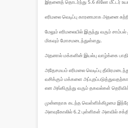
இதனைத் தொடர்ந்து 5.6 கிலோ மீட்டர் உயரத
எரிமலை வெடிப்பு காரணமாக அதனை சுற்றியு
மேலும் எரிமலையில் இருந்து வரும் சாம்பல்
மிகவும் மோசமடைந்துள்ளது.
அதனால் மக்களின் இயல்பு வாழ்க்கை பாதிக
அதேசமயம் எரிமலை வெடிப்பு தீவிரமடைந்து
வசிக்கும் மக்களை அப்புறப்படுத்துவதற்
என அங்கிருந்து வரும் தகவல்கள் தெரிவி
முன்னதாக கடந்த வெள்ளிக்கிழமை இந்தோ
அளவுகோலில் 6.2 புள்ளிகள் அளவில் சக்தி 