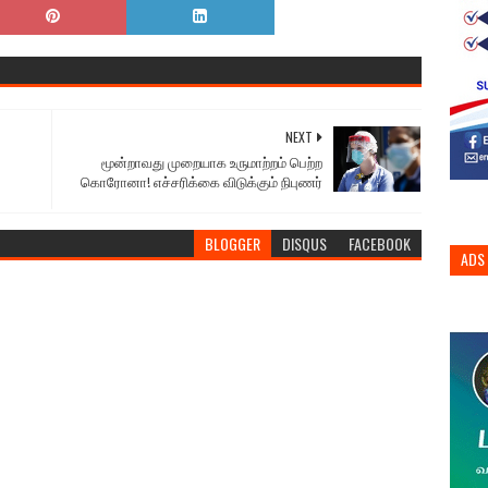
NEXT
மூன்றாவது முறையாக உருமாற்றம் பெற்ற
கொரோனா! எச்சரிக்கை விடுக்கும் நிபுணர்
BLOGGER
DISQUS
FACEBOOK
ADS