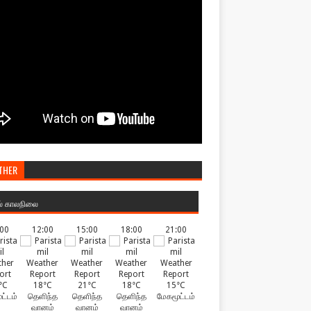
THER
ல் காலநிலை
:00
12:00
15:00
18:00
21:00
°C
18°C
21°C
18°C
15°C
ட்டம்
தெளிந்த
தெளிந்த
தெளிந்த
மேகமூட்டம்
வானம்
வானம்
வானம்