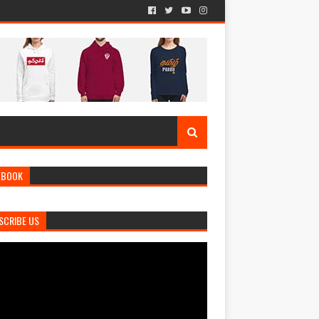
EBOOK
SCRIBE US