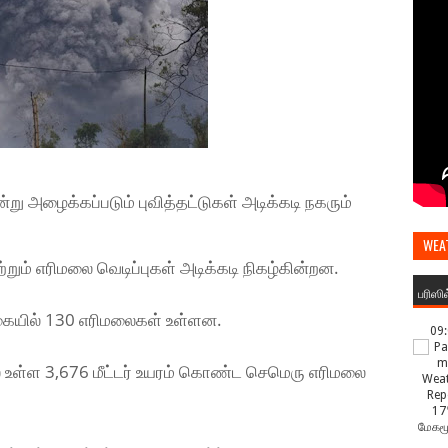
ு அழைக்கப்படும் புவித்தட்டுகள் அடிக்கடி நகரும்
WEA
றும் எரிமலை வெடிப்புகள் அடிக்கடி நிகழ்கின்றன.
பரிஸி
 வகையில் 130 எரிமலைகள் உள்ளன.
09
் உள்ள 3,676 மீட்டர் உயரம் கொண்ட செமெரு எரிமலை
17
மேகமூ