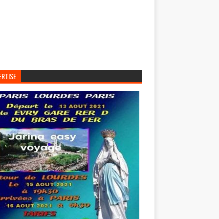
ERTISE