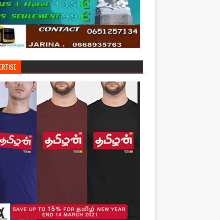
ERTISE