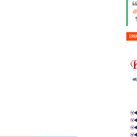
@
ERR