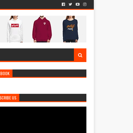
EBOOK
SCRIBE US