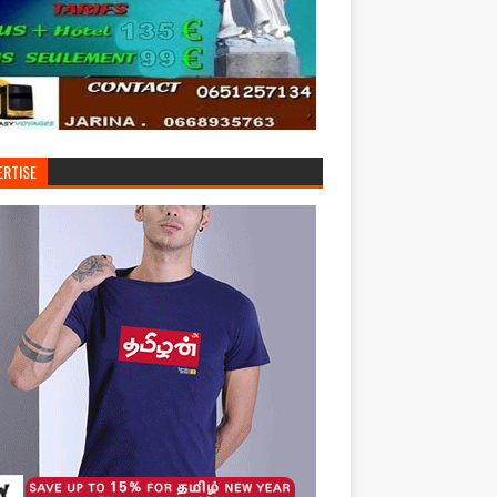
ERTISE