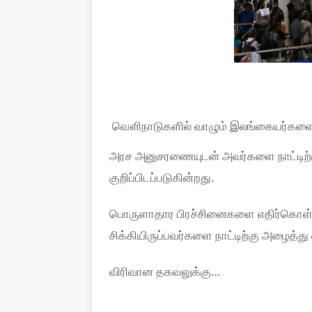
வௌிநாடுகளில் வாழும் இலங்கையர்களை நா
அரச அனுசரணையுடன் அவர்களை நாட்டிற்கு
குறிப்பிடப்படுகின்றது.
பொருளாதார பிரச்சினைகளை எதிர்கொள்ள
சிக்கியிருப்பவர்களை நாட்டிற்கு அழைத்து
விரிவான தகவலுக்கு…