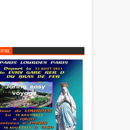
ERTISE