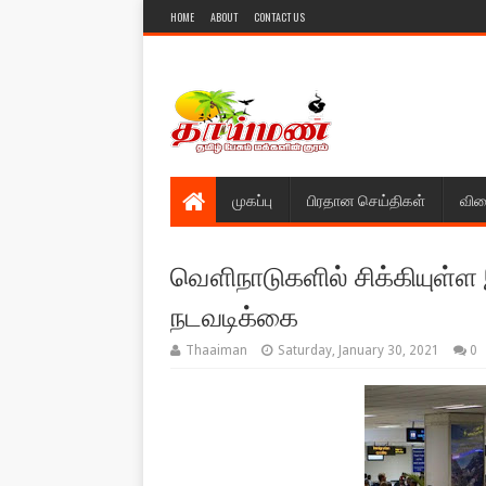
HOME
ABOUT
CONTACT US
முகப்பு
பிரதான செய்திகள்
விள
வௌிநாடுகளில் சிக்கியுள்ள 
நடவடிக்கை
Thaaiman
Saturday, January 30, 2021
0