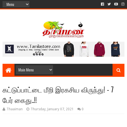
கட்டுப்பாட்டை மீறி இரகசிய விருந்து! - 7
பேர் கைது..!!
Thaaiman
Thursday, January 07, 2021
0