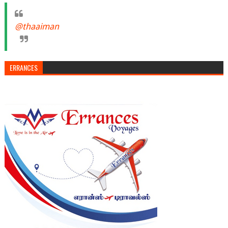
@thaaiman
ERRANCES