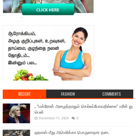
RECENT
FASHION
COMMENTS
, “மக்ரோன் அழைத்தாலும் செல்லப்போவதில்லை” மரீன் லு
பென்
December 11, 2024
0
ஹமாஸ் மீது அமெரிக்கா பொருளாதார தடை