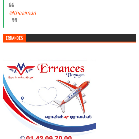
@thaaiman
ERRANCES