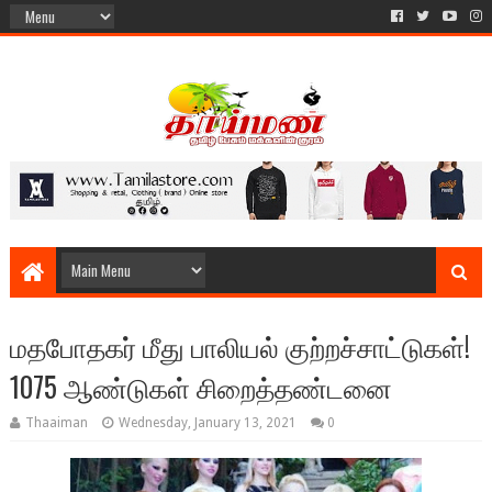
மதபோதகர் மீது பாலியல் குற்றச்சாட்டுகள்!
1075 ஆண்டுகள் சிறைத்தண்டனை
Thaaiman
Wednesday, January 13, 2021
0