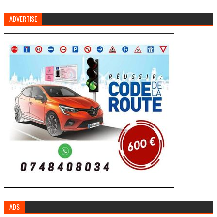
ADVERTISE
ADS