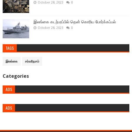
October 28, 2023
0
இலங்கை கடற்பரப்பில் தென் கொரிய போர்க்கப்பல்
October 28, 2023
0
TAGS
இலங்கை
சர்வதேசம்
Categories
ADS
ADS