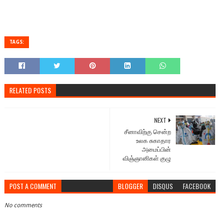
TAGS:
RELATED POSTS
NEXT
சீனாவிற்கு சென்ற
உலக சுகாதார
அமைப்பின்
விஞ்ஞானிகள் குழு
POST A COMMENT
BLOGGER
DISQUS
FACEBOOK
No comments