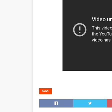
TAGS: