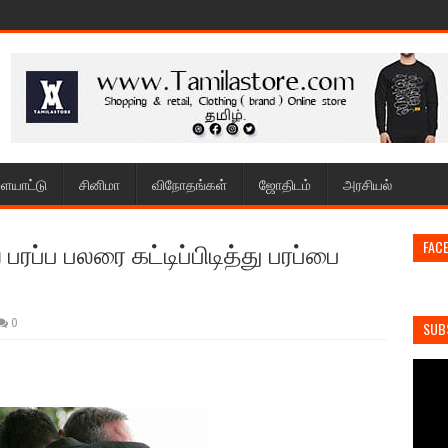
ையாட்டு
சினிமா
விநோதங்கள்
ஜோதிடம்
அரசியல்
ப பலரை கட்டிப்பிடித்து பரப்பை
FAC
0
SUB