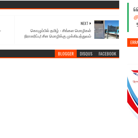
@
NEXT
-
கொழும்பில் தமிழ் - சிங்கள மொழிகள்
நிராகரிப்பு! சீன மொழிக்கு முக்கியத்துவம்
ERR
BLOGGER
DISQUS
FACEBOOK