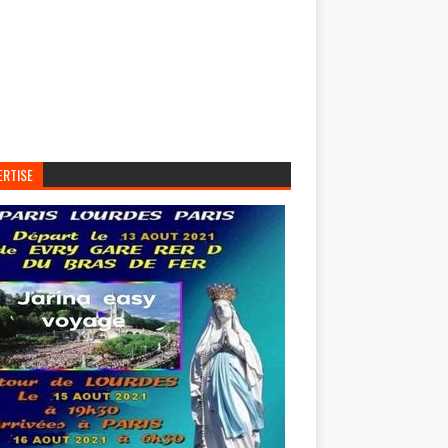
ERTISE