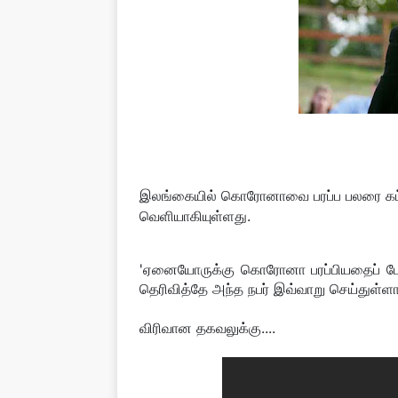
இலங்கையில் கொரோனாவை பரப்ப பலரை கட்டிப்
வெளியாகியுள்ளது.
'ஏனையோருக்கு கொரோனா பரப்பியதைப் போ
தெரிவித்தே அந்த நபர் இவ்வாறு செய்துள்ளார
விரிவான தகவலுக்கு....