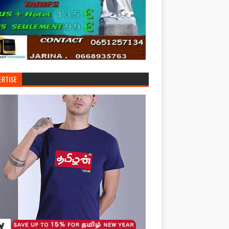
ERTISE