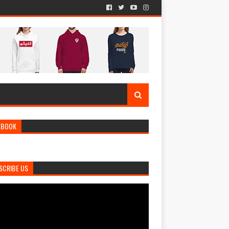
EBOOK
SCRIBE US