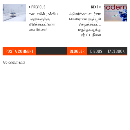
PREVIOUS
NEXT
கனடாவில் முக்கிய
அமெரிக்கா மாடர்னா
பகுதிகளுக்கு
கொரோனா தடுப்பூசி
விடுக்கப்பட்டுள்ள
செலுத்தப்பட்ட
எச்சரிக்கை!
மருத்துவருக்கு
ஏற்பட்ட நிலை
POST A COMMENT
BLOGGER
DISQUS
FACEBOOK
No comments