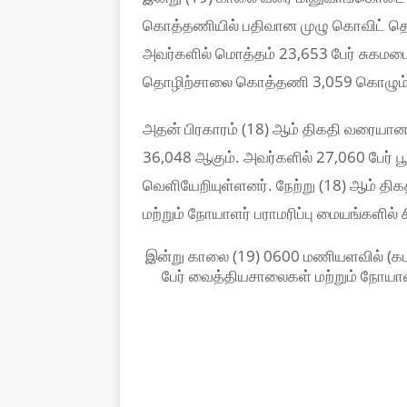
கொத்தணியில் பதிவான முழு கொவிட் தொ
அவர்களில் மொத்தம் 23,653 பேர் சுகம
தொழிற்சாலை கொத்தணி 3,059 கொழும்ப
அதன் பிரகாரம் (18) ஆம் திகதி வரைய
36,048 ஆகும். அவர்களில் 27,060 பேர்
வெளியேறியுள்ளனர். நேற்று (18) ஆம் தி
மற்றும் நோயாளர் பராமரிப்பு மையங்களில் 
இன்று காலை (19) 0600 மணியளவில் (கட
பேர் வைத்தியசாலைகள் மற்றும் நோயாளர