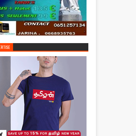
ERTISE