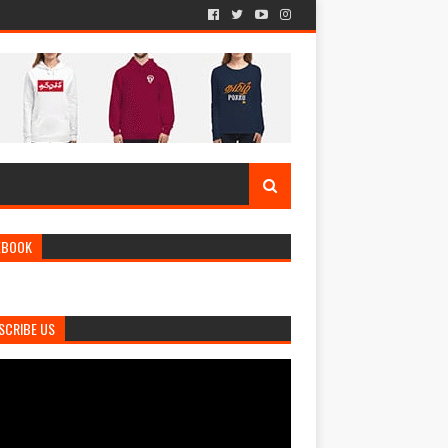
EBOOK
SCRIBE US