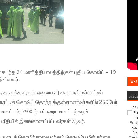
டந்த 24 மணித்தியாலத்திற்குள் புதிய கொவிட் – 19
ுள்ளனர்.
WEA
வருகை தந்தவர்கள் ஏனைய அனைவரும் உள்நாட்டில்
பரிஸி
ாட்டில் கொவிட் தொற்றுக்குள்ளானர்வர்களில் 259 பேர்
09
 மாவட்டம், 79 பேர் கம்பஹா மாவட்டத்தைச்
 ரீதியில் இனங்காணப்பட்டவர்கள் ஆவர்.
17
டைத் தொழிற்சாலை மற்றும் கொழும்பு மீன் சந்தை
மேகமூ