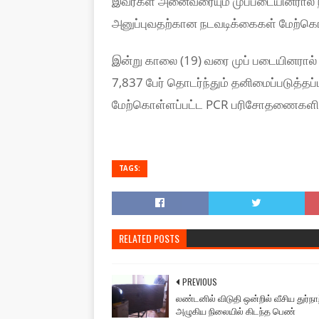
இவர்கள் அனைவரையும் முப்படையினரால் நி
அனுப்புவதற்கான நடவடிக்கைகள் மேற்கொ
இன்று காலை (19) வரை முப் படையினரால் ந
7,837 பேர் தொடர்ந்தும் தனிமைப்படுத்தப்பட
மேற்கொள்ளப்பட்ட PCR பரிசோதணைகளி
TAGS:
RELATED POSTS
PREVIOUS
லண்டனில் விடுதி ஒன்றில் வீசிய துர்நா
அழுகிய நிலையில் கிடந்த பெண்