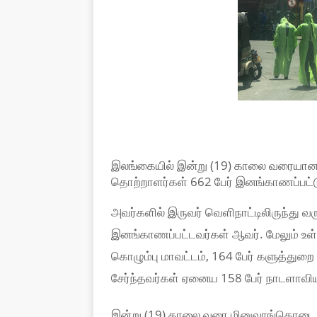
இலங்கையில் இன்று (19) காலை வரையான க
தொற்றாளர்கள் 662 பேர் இனங்காணப்பட்ட
அவர்களில் இருவர் வெளிநாட்டிலிருந்து 
இனங்காணப்பட்டவர்கள் ஆவர். மேலும் உள்ந
கொழும்பு மாவட்டம், 164 பேர் களுத்துறை
சேர்ந்தவர்கள் ஏனைய 158 பேர் நாடளாவிய
இன்று (19) காலை வரை மினுவாங்கொடை ஆ