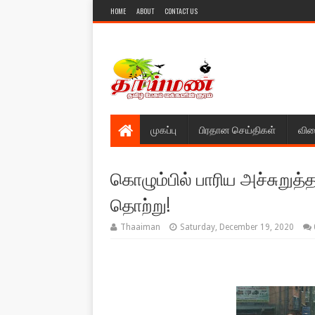
HOME
ABOUT
CONTACT US
முகப்பு
பிரதான செய்திகள்
விள
கொழும்பில் பாரிய அச்சுறு
தொற்று!
Thaaiman
Saturday, December 19, 2020