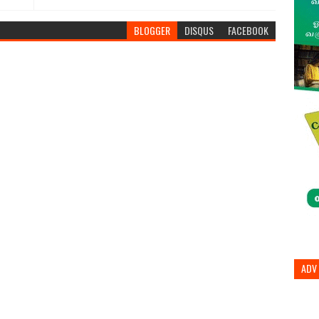
BLOGGER
DISQUS
FACEBOOK
ADV