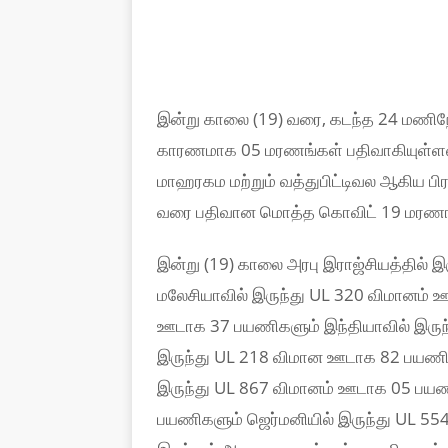
இன்று காலை (19) வரை, கடந்த 24 மணிநே
காரணமாக 05 மரணங்கள் பதிவாகியுள்ள
மாஹரகம மற்றும் வத்துபிட்டிவல ஆகிய பி
வரை பதிவான மொத்த கொவிட் 19 மரணங்
இன்று (19) காலை அரபு இராஜ்சியத்தில்
மலேசியாவில் இருந்து UL 320 விமானம் 
ஊடாக 37 பயணிகளும் இந்தியாவில் இருந
இருந்து UL 218 விமான ஊடாக 82 பயணிகள
இருந்து UL 867 விமானம் ஊடாக 05 பய
பயணிகளும் ஜெர்மனியில் இருந்து UL 5