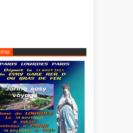
ERTISE