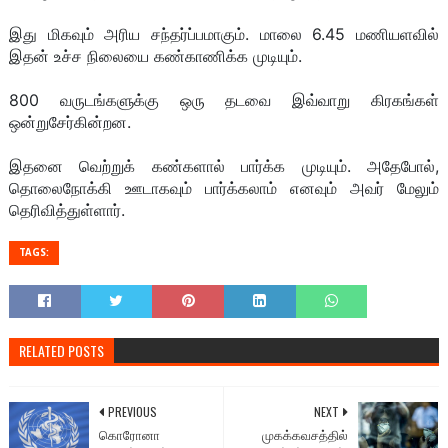
இது மிகவும் அரிய சந்தர்ப்பமாகும். மாலை 6.45 மணியளவில்
இதன் உச்ச நிலையை கண்காணிக்க முடியும்.
800 வருடங்களுக்கு ஒரு தடவை இவ்வாறு கிரகங்கள்
ஒன்றுசேர்கின்றன.
இதனை வெற்றுக் கண்களால் பார்க்க முடியும். அதேபோல்,
தொலைநோக்கி ஊடாகவும் பார்க்கலாம் எனவும் அவர் மேலும்
தெரிவித்துள்ளார்.
TAGS:
RELATED POSTS
PREVIOUS
NEXT
கொரோனா
முகக்கவசத்தில்