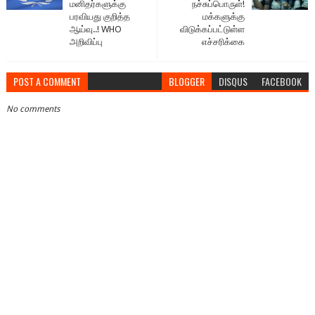
மனிதர்களுக்கு
நச்சுப்பொருள்!
பரவியது குறித்த
மக்களுக்கு
ஆய்வு..! WHO
விடுக்கப்பட்டுள்ள
அறிவிப்பு
எச்சரிக்கை
POST A COMMENT
BLOGGER
DISQUS
FACEBOOK
No comments