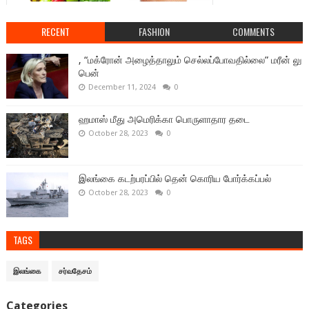
RECENT
FASHION
COMMENTS
, “மக்ரோன் அழைத்தாலும் செல்லப்போவதில்லை” மரீன் லு
பென்
December 11, 2024
0
ஹமாஸ் மீது அமெரிக்கா பொருளாதார தடை
October 28, 2023
0
இலங்கை கடற்பரப்பில் தென் கொரிய போர்க்கப்பல்
October 28, 2023
0
TAGS
இலங்கை
சர்வதேசம்
Categories