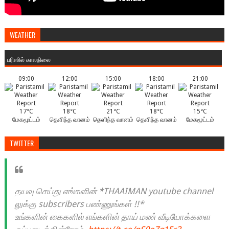
WEATHER
பரிஸில் காலநிலை
09:00
12:00
15:00
18:00
21:00
17°C
18°C
21°C
18°C
15°C
மேகமூட்டம்
தெளிந்த வானம்
தெளிந்த வானம்
தெளிந்த வானம்
மேகமூட்டம்
TWITTER
தயவு செய்து எங்களின் *THAAIMAN youtube channel
லுக்கு subscribers பண்ணுங்கள் !!*
உங்களின் கைகளில் எங்களின் தாய் மண் வீடியோக்களை