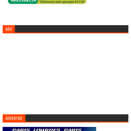
ADV
ADVERTISE