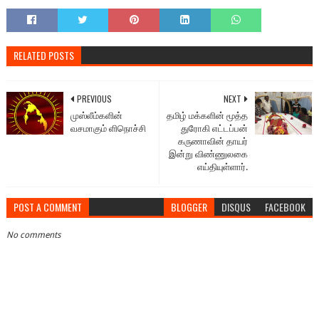
RELATED POSTS
PREVIOUS
NEXT
முஸ்லீம்களின்
தமிழ் மக்களின் மூத்த
வசமாகும் ளிநொச்சி
துரோகி எட்டப்பன்
கருணாவின் தாயர்
இன்று விண்ணுலகை
எய்தியுள்ளார்.
POST A COMMENT
BLOGGER
DISQUS
FACEBOOK
No comments