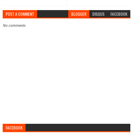
POST A COMMENT
BLOGGER
DISQUS
FACEBOOK
No comments
FACEBOOK