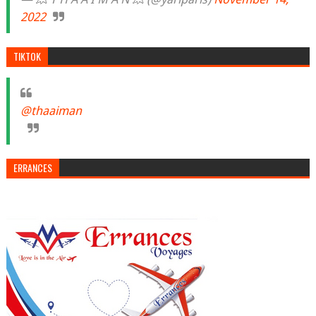
2022
TIKTOK
@thaaiman
ERRANCES