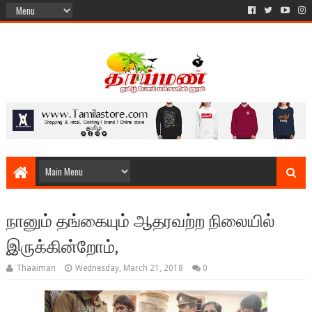
நானும் தங்கையும் ஆதரவற்ற நிலையில்
இருக்கின்றோம்,
Thaaiman
Wednesday, March 21, 2018
0