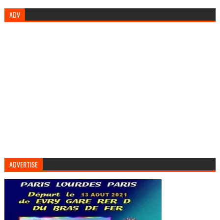
ADV
ADVERTISE