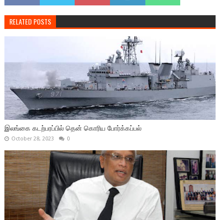
RELATED POSTS
இலங்கை கடற்பரப்பில் தென் கொரிய போர்க்கப்பல்
October 28, 2023
0