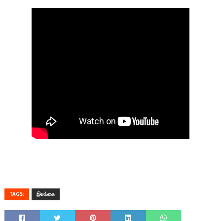
TAGS:
இலங்கை