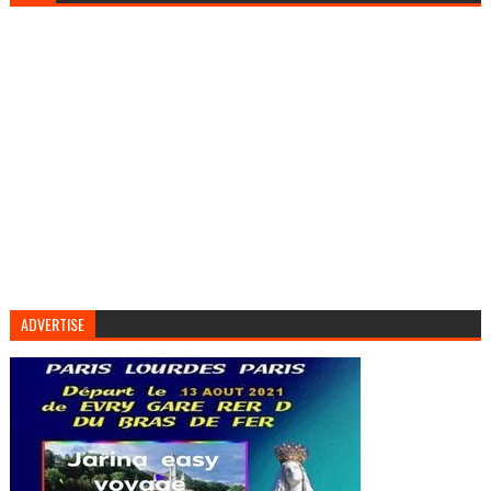
ADVERTISE