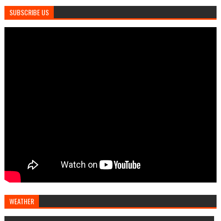
SUBSCRIBE US
WEATHER