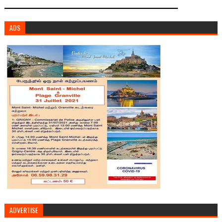
ADS
ADVERTISE