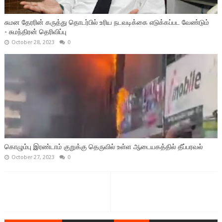
சுமன தேரரின் கருத்து தொடர்பில் உரிய நடவடிக்கை எடுக்கப்பட வேண்டும்
- சுமந்திரன் தெரிவிப்பு
October 28, 2023
0
கொழும்பு இரண்டாம் குறுக்கு தெருவில் உள்ள ஆடையகத்தில் தீப்பரவல்
October 27, 2023
0