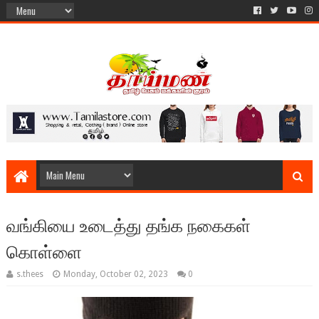
வங்கியை உடைத்து தங்க நகைகள்
கொள்ளை
s.thees
Monday, October 02, 2023
0