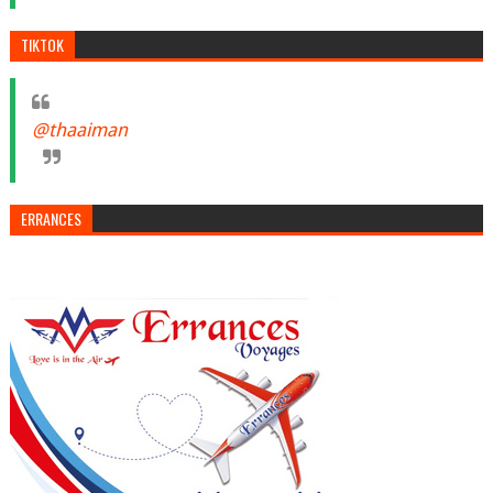
TIKTOK
@thaaiman
ERRANCES