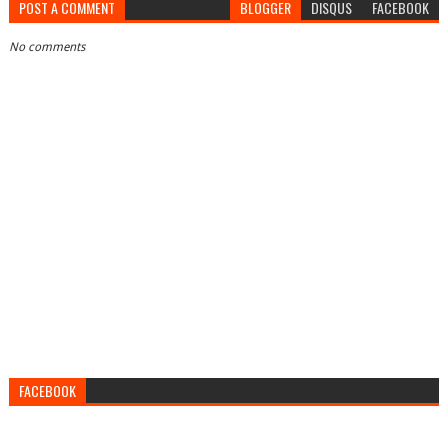
POST A COMMENT
BLOGGER
DISQUS
FACEBOOK
No comments
FACEBOOK