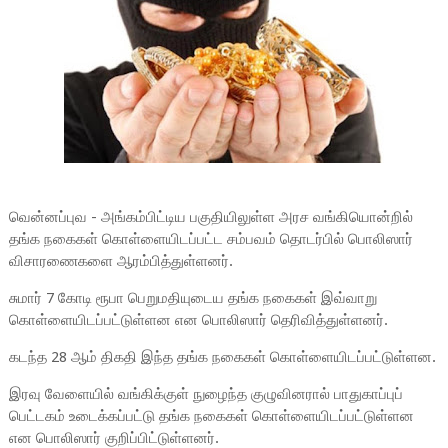
வென்னப்புவ - அங்கம்பிட்டிய பகுதியிலுள்ள அரச வங்கியொன்றில்
தங்க நகைகள் கொள்ளையிடப்பட்ட சம்பவம் தொடர்பில் பொலிஸார்
விசாரணைகளை ஆரம்பித்துள்ளனர்.
சுமார் 7 கோடி ரூபா பெறுமதியுடைய தங்க நகைகள் இவ்வாறு
கொள்ளையிடப்பட்டுள்ளன என பொலிஸார் தெரிவித்துள்ளனர்.
கடந்த 28 ஆம் திகதி இந்த தங்க நகைகள் கொள்ளையிடப்பட்டுள்ளன.
இரவு வேளையில் வங்கிக்குள் நுழைந்த குழுவினரால் பாதுகாப்புப்
பெட்டகம் உடைக்கப்பட்டு தங்க நகைகள் கொள்ளையிடப்பட்டுள்ளன
என பொலிஸார் குறிப்பிட்டுள்ளனர்.