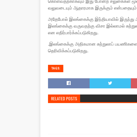
கொள்வதற்காகவும் இது போன்ற சலுகைகள் மூலம
வலுவடையும் ஆதாரமாக இருக்கும் என்பதையும் 
அதேபோல் இலங்கைக்கு இந்தியாவில் இருந்து அ
இலங்கைக்கு வருவதற்கு விசா இல்லாமல் சுற்று
என எதிர்பார்க்கப்படுகிறது.
.இலங்கைக்கு அதிகமான சுற்றுலாப் பயணிகளை 
தெரிவிக்கப்படுகிறது.
TAGS:
RELATED POSTS