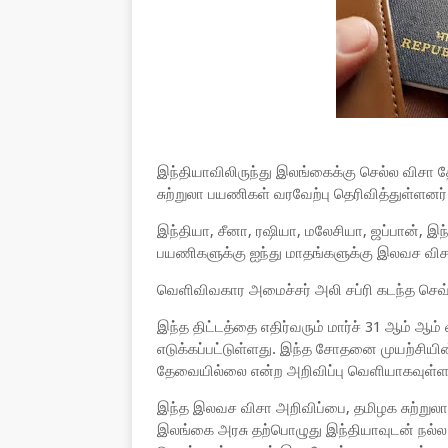
இந்தியாவிலிருந்து இலங்கைக்கு செல்ல விசா 
சுற்றுலா பயணிகள் வரவேற்பு தெரிவித்துள்ளனர்
இந்தியா, சீனா, ரஷியா, மலேசியா, ஜப்பான், இ
பயணிகளுக்கு ஐந்து மாதங்களுக்கு இலவச வி
வெளிவிவகார அமைச்சர் அலி சப்ரி கடந்த செவ்வ
இந்த திட்டத்தை எதிர்வரும் மார்ச் 31 ஆம் ஆ
எடுக்கப்பட்டுள்ளது. இந்த சோதனை முயற்சியின
தேவையில்லை என்ற அறிவிப்பு வெளியாகவுள்ளத
இந்த இலவச விசா அறிவிப்பை, தமிழக சுற்றுலா 
இலங்கை அரசு தற்பொழுது இந்தியாவுடன் நல்ல 