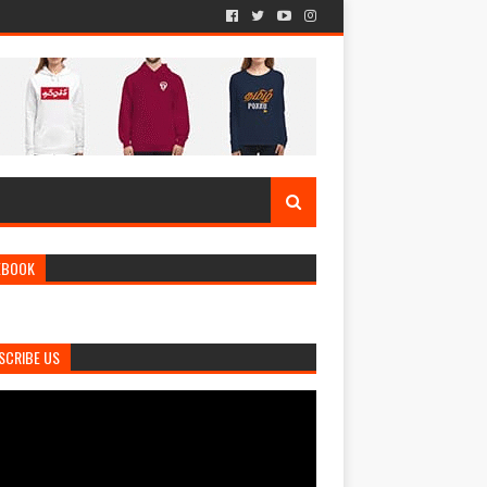
EBOOK
SCRIBE US