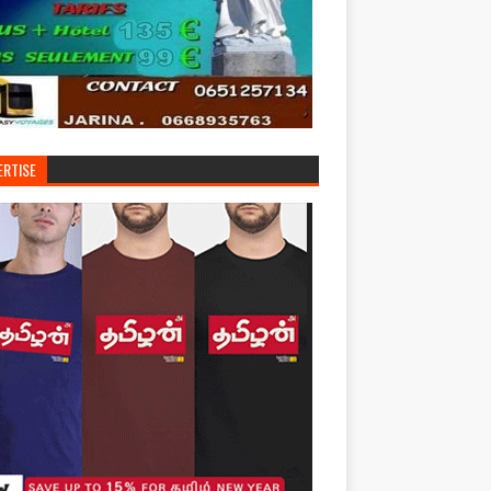
ERTISE