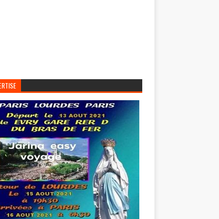
ERTISE