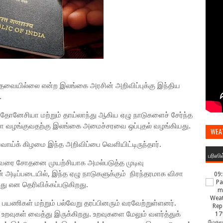
தேவையில்லை என்ற இலங்கை அரசின் அறிவிப்புக்கு இந்திய
.
ந்தோனேசியா மற்றும் தாய்லாந்து ஆகிய ஏழு நாடுகளைச் சேர்ந்த
சா வழங்குவதற்கு இலங்கை அமைச்சரவை ஒப்புதல் வழங்கியது.
WEA
ாய்க் கிழமை இந்த அறிவிப்பை வெளியிட்டிருந்தார்.
பரிஸி
ம் வரை சோதனை முயற்சியாக அமல்படுத்த முடிவு
் அடிப்படையில், இந்த ஏழு நாடுகளுக்கும் நிரந்தரமாக விசா
09
ு என தெரிவிக்கப்படுகிறது.
பயணிகள் மற்றும் பல்வேறு தரப்பினரும் வரவேற்றுள்ளனர்.
உறவுகள் வைத்து இருக்கிறது. உறவுகளை மேலும் வளர்த்துக்
17
மேகமூ