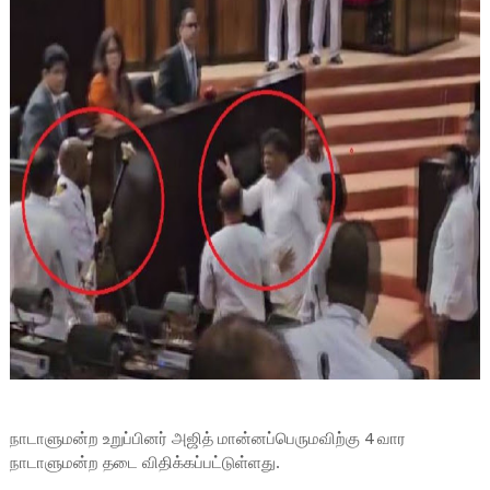
நாடாளுமன்ற உறுப்பினர் அஜித் மான்னப்பெருமவிற்கு 4 வார
நாடாளுமன்ற தடை விதிக்கப்பட்டுள்ளது.