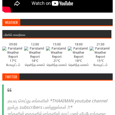
WEATHER
பரிஸில் காலநிலை
09:00
12:00
15:00
18:00
21:00
17°C
18°C
21°C
18°C
15°C
மேகமூட்டம்
தெளிந்த வானம்
தெளிந்த வானம்
தெளிந்த வானம்
மேகமூட்டம்
TWITTER
தயவு செய்து எங்களின் *THAAIMAN youtube channel
லுக்கு subscribers பண்ணுங்கள் !!*
உங்களின் கைகளில் எங்களின் தாய் மண் வீடியோக்களை