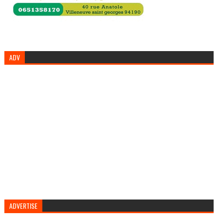
ADV
ADVERTISE