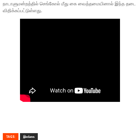
நாடாளுமன்றத்தில் செங்கோல் மீது கை வைத்தமையினால் இந்த தடை
விதிக்கப்பட்டுள்ளது.
TAGS:
இலங்கை