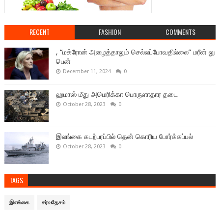
RECENT
FASHION
COMMENTS
, “மக்ரோன் அழைத்தாலும் செல்லப்போவதில்லை” மரீன் லு
பென்
December 11, 2024
0
ஹமாஸ் மீது அமெரிக்கா பொருளாதார தடை
October 28, 2023
0
இலங்கை கடற்பரப்பில் தென் கொரிய போர்க்கப்பல்
October 28, 2023
0
TAGS
இலங்கை
சர்வதேசம்