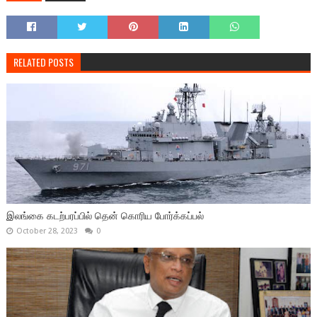
RELATED POSTS
இலங்கை கடற்பரப்பில் தென் கொரிய போர்க்கப்பல்
October 28, 2023
0