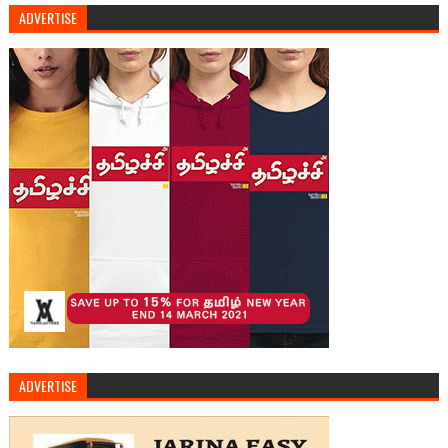
ADVERTISE
ADVERTISE