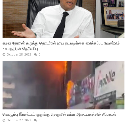
சுமன தேரரின் கருத்து தொடர்பில் உரிய நடவடிக்கை எடுக்கப்பட வேண்டும்
- சுமந்திரன் தெரிவிப்பு
October 28, 2023
0
கொழும்பு இரண்டாம் குறுக்கு தெருவில் உள்ள ஆடையகத்தில் தீப்பரவல்
October 27, 2023
0