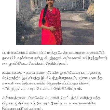
ட்டார் சைக்கிளில் பின்னால் அமர்ந்து சென்ற பாடசாலை மாணவியின்
தலையில் மரக்கிளை ஒன்று விழுந்ததால் அம்மாணவி உயிரிழந்துள்ளார்
என பூண்டுலோய பொலிஸார் தெரிவித்தனர்.
தலவாக்கலை – தவலந்தன்ன வீதியில் பூண்டுலோயா யா, பலுவத்த
பிரதேசத்தில் இவ்விபத்து இடம்பெற்றுள்ளதாகவும், படுகாயமடைந்த
மாணவி வைத்தியசாலையில் அனுமதிக்கப்பட்டதன் பின்னர்
உயிரிழந்துள்ளதாகவும் பொலிஸார் தெரிவிக்கின்றனர்.
அக்கரபத்தனை பம்பரகெலே அபகன்லி தோட்டத்தில் வசித்து வந்த
விஜயராஜ் திவ்யராணி (வயது 17) என்ற பாடசாலை மாணவியே
இவ்வாறு உயிரிழந்துள்ளார்.