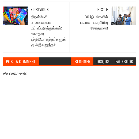
PREVIOUS
NEXT
திறன்பேசி
30 இடங்களில்
பாவனையை
புலானாய்வு பிரிவு
மட்டுப்படுத்துங்கள்:
சோதனை!
சுகாதார
உத்தியோகத்தர்களுக்
கு அறிவுறுத்தல்
POST A COMMENT
BLOGGER
DISQUS
FACEBOOK
No comments