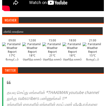
WEATHER
பரிஸில் காலநிலை
09:00
12:00
15:00
18:00
21:00
17°C
18°C
21°C
18°C
15°C
மேகமூட்டம்
தெளிந்த வானம்
தெளிந்த வானம்
தெளிந்த வானம்
மேகமூட்டம்
TWITTER
தயவு செய்து எங்களின் *THAAIMAN youtube channel
லுக்கு subscribers பண்ணுங்கள் !!*
உங்களின் கைகளில் எங்களின் தாய் மண் வீடியோக்களை