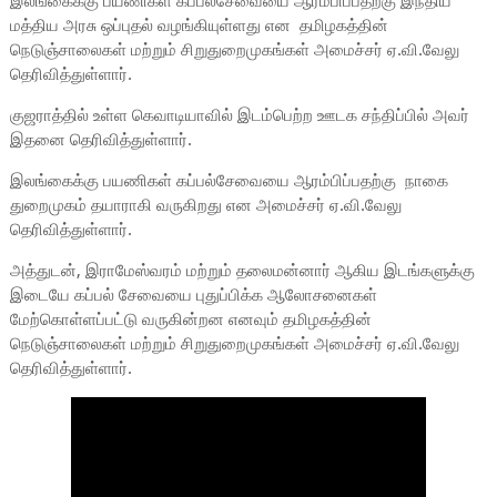
இலங்கைக்கு பயணிகள் கப்பல்சேவையை ஆரம்பிப்பதற்கு இந்திய
மத்திய அரசு ஒப்புதல் வழங்கியுள்ளது என தமிழகத்தின்
நெடுஞ்சாலைகள் மற்றும் சிறுதுறைமுகங்கள் அமைச்சர் ஏ.வி.வேலு
தெரிவித்துள்ளார்.
குஜராத்தில் உள்ள கெவாடியாவில் இடம்பெற்ற ஊடக சந்திப்பில் அவர்
இதனை தெரிவித்துள்ளார்.
இலங்கைக்கு பயணிகள் கப்பல்சேவையை ஆரம்பிப்பதற்கு நாகை
துறைமுகம் தயாராகி வருகிறது என அமைச்சர் ஏ.வி.வேலு
தெரிவித்துள்ளார்.
அத்துடன், இராமேஸ்வரம் மற்றும் தலைமன்னார் ஆகிய இடங்களுக்கு
இடையே கப்பல் சேவையை புதுப்பிக்க ஆலோசனைகள்
மேற்கொள்ளப்பட்டு வருகின்றன எனவும் தமிழகத்தின்
நெடுஞ்சாலைகள் மற்றும் சிறுதுறைமுகங்கள் அமைச்சர் ஏ.வி.வேலு
தெரிவித்துள்ளார்.