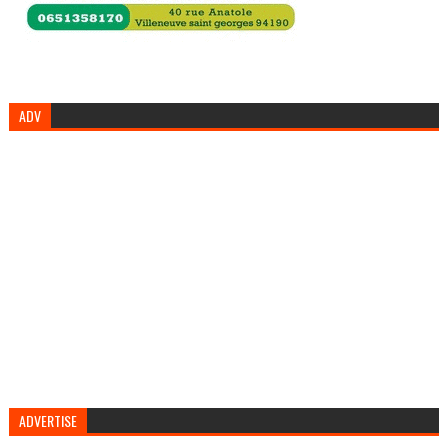
ADV
ADVERTISE