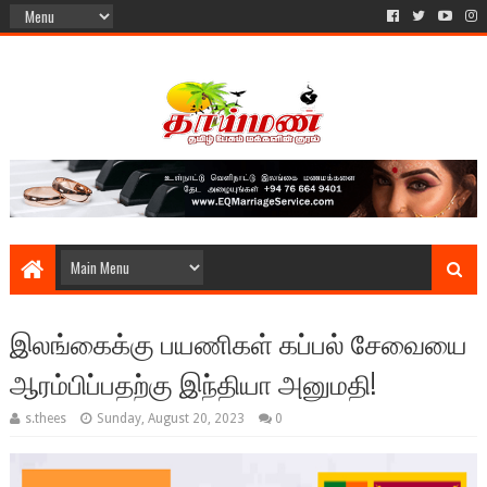
இலங்கைக்கு பயணிகள் கப்பல் சேவையை
ஆரம்பிப்பதற்கு இந்தியா அனுமதி!
s.thees
Sunday, August 20, 2023
0