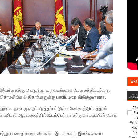
WEA
ளை இலங்கைக்கு அழைத்து வருவதற்கான வேலைத்திட்டத்தை
பரிஸி
ிக்ரமசிங்க அதிகாரிகளுக்கு பணிப்புரை விடுத்துள்ளார்.
தற்காக நடைமுறைப்படுத்தப்பட்டுள்ள வேலைத்திட்டத்தின்
09
 ஜனாதிபதி அலுவலகத்தில் இடம்பெற்ற கலந்துரையாடலின் போது
17
ந்த சுற்றுலா வசதிகளை கொண்ட இடமாகவும் இலங்கையை
மேகமூ