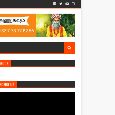
EBOOK
SCRIBE US