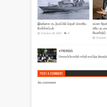
இலங்கை கடற்பரப்பில் தென் கொரிய
சுமன தேரர
போர்க்கப்பல்
உரிய நடவட
வேண்டும் -
October 28, 2023
0
October 
PREVIOUS
கொலம்பியாவில் சக்தி வாய்ந்த நிலநடுக
POST A COMMENT
No comments