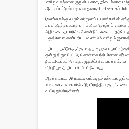
மாற்றுவதற்கான குறுகிய கால, இடைக்கால மற்ற
ஆராயப்பட்டுள்ளது என ஜனாதிபதி ஊடகப்பிரிவு
இலங்கைக்கு வரும் சுற்றுலாப் பயணிகளின் தங
பயன்படுத்தப்படாத பாரம்பரிய தோற்றம் கொண்ட
அறிக்கை தயாரிக்க வேண்டும் எனவும், தற்போது
பகுதிகளை கண்டறிய வேண்டும் என்றும் ஜனாதிபத
புதிய முதலீடுகளுக்கு உகந்த சூழலை நாட்டிற்கு
ஒன்று நிறுவப்பட்டு, கொள்கை ரீதியிலான த
திட்டமிடப்பட்டுள்ளது. முதலீட்டு வலயங்கள், 
கீழ் நிறுவத் திட்டமிடப்பட்டுள்ளது.
அதற்கமைய 09 மாகாணங்களும் உள்ளடங்கும் வக
மாகாண சபைகளின் கீழ் பிராந்திய குழுக்கள
வலியுறுத்தியுள்ளார்.