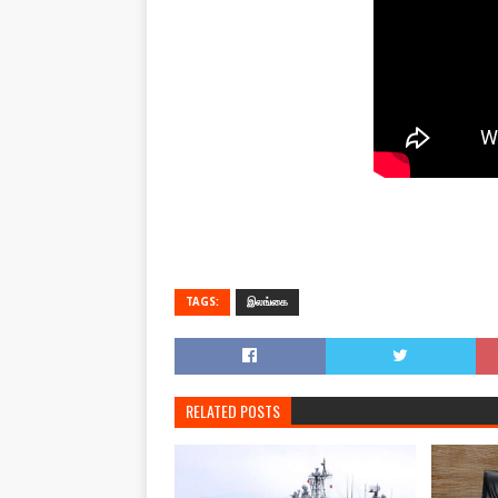
TAGS:
இலங்கை
RELATED POSTS