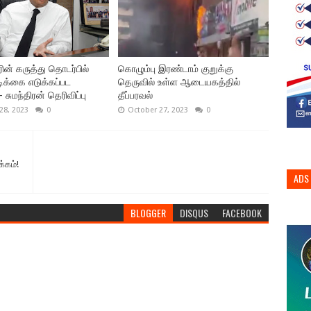
ின் கருத்து தொடர்பில்
கொழும்பு இரண்டாம் குறுக்கு
ிக்கை எடுக்கப்பட
தெருவில் உள்ள ஆடையகத்தில்
 சுமந்திரன் தெரிவிப்பு
தீப்பரவல்
28, 2023
0
October 27, 2023
0
்கம்!
ADS
BLOGGER
DISQUS
FACEBOOK