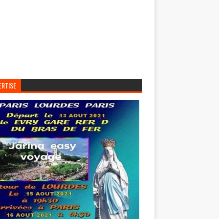
ERTISE