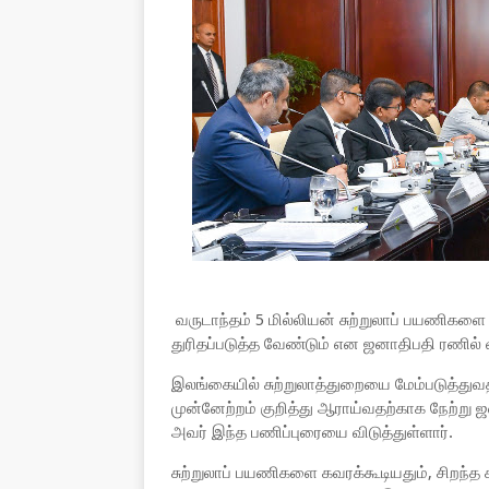
வருடாந்தம் 5 மில்லியன் சுற்றுலாப் பயணிக
துரிதப்படுத்த வேண்டும் என ஜனாதிபதி ரணில் வ
இலங்கையில் சுற்றுலாத்துறையை மேம்படுத்துவ
முன்னேற்றம் குறித்து ஆராய்வதற்காக நேற்று
அவர் இந்த பணிப்புரையை விடுத்துள்ளார்.
சுற்றுலாப் பயணிகளை கவரக்கூடியதும், சிற