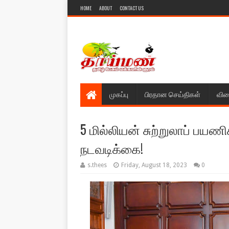
HOME
ABOUT
CONTACT US
முகப்பு
பிரதான செய்திகள்
விள
5 மில்லியன் சுற்றுலாப் ப
நடவடிக்கை!
s.thees
Friday, August 18, 2023
0