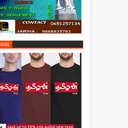
ERTISE