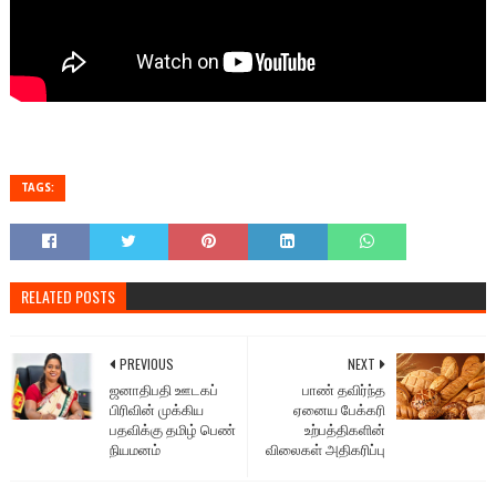
TAGS:
RELATED POSTS
PREVIOUS
NEXT
ஜனாதிபதி ஊடகப்
பாண் தவிர்ந்த
பிரிவின் முக்கிய
ஏனைய பேக்கரி
பதவிக்கு தமிழ் பெண்
உற்பத்திகளின்
நியமனம்
விலைகள் அதிகரிப்பு