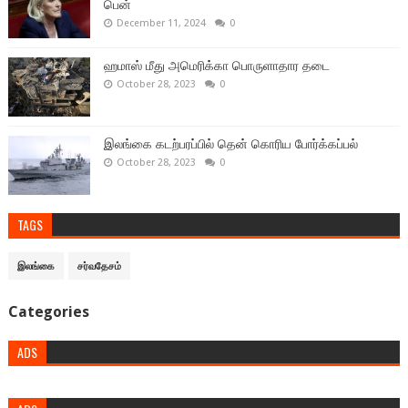
பென்
December 11, 2024
0
ஹமாஸ் மீது அமெரிக்கா பொருளாதார தடை
October 28, 2023
0
இலங்கை கடற்பரப்பில் தென் கொரிய போர்க்கப்பல்
October 28, 2023
0
TAGS
இலங்கை
சர்வதேசம்
Categories
ADS