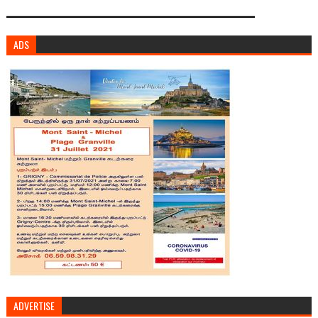
ADS
ADVERTISE