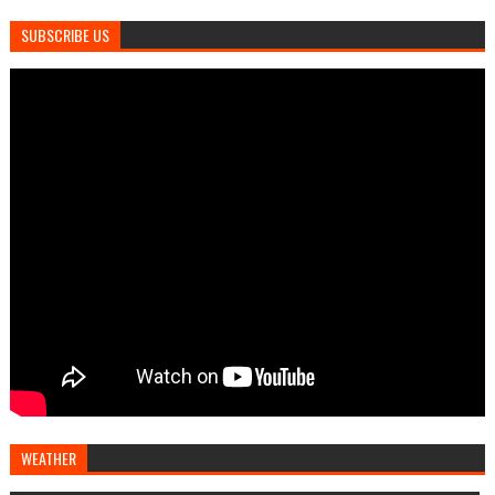
SUBSCRIBE US
WEATHER