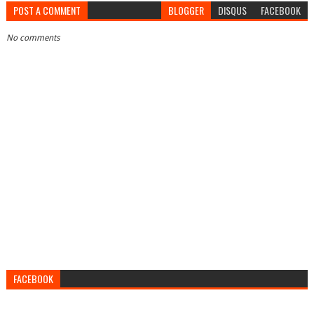
POST A COMMENT
BLOGGER
DISQUS
FACEBOOK
No comments
FACEBOOK