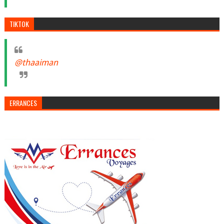
TIKTOK
@thaaiman
ERRANCES