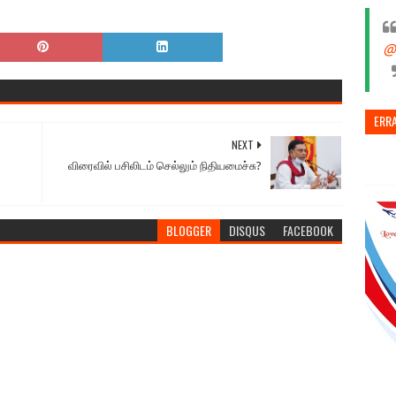
@
ERR
NEXT
விரைவில் பசிலிடம் செல்லும் நிதியமைச்சு?
BLOGGER
DISQUS
FACEBOOK