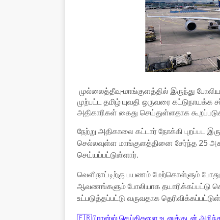
முல்லைத்தீவு-மாங்குளத்தில் இருந்து போலி
முற்பட்ட தமிழ் யுவதி ஒருவரை கட்டுநாயக்க 
அதிகாரிகள் கைது செய்துள்ளதாக கூறப்படுக
நேற்று அதிகாலை கட்டார் நோக்கி புறப்பட இர
செல்லவுள்ள மாங்குளத்தினை சேர்ந்த 25 
செய்யப்பட்டுள்ளார்.
வெளிநாட்டிற்கு பயணம் மேற்கொள்ளும் போத
ஆவணங்களும் போலியாக தயாரிக்கப்பட்டு செ
உட்படுத்தப்பட்டு வருவதாக தெரிவிக்கப்பட்டு
🇫🇷பிரான்ஸ் செய்திகளை உடனுக்குடன் அறிந்த