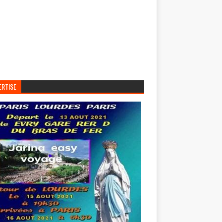
ERTISE