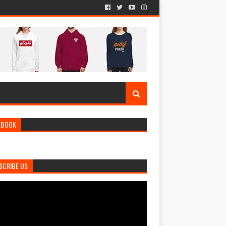
EBOOK
SCRIBE US