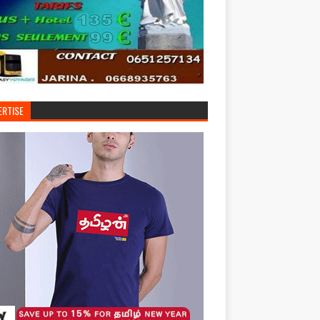
ERTISE