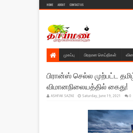
HOME
ABOUT
CONTACT US
முகப்பு
பிரதான செய்திகள்
விள
பிரான்ஸ் செல்ல முற்பட்ட தமி
விமானநிலையத்தில் கைது!
ASHFAK SAZNI
Saturday, June 19, 2021
0