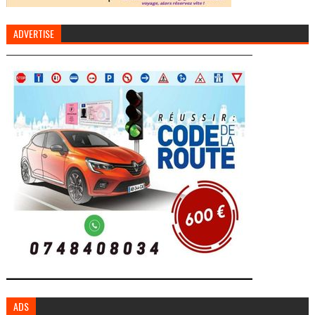
ADVERTISE
ADS