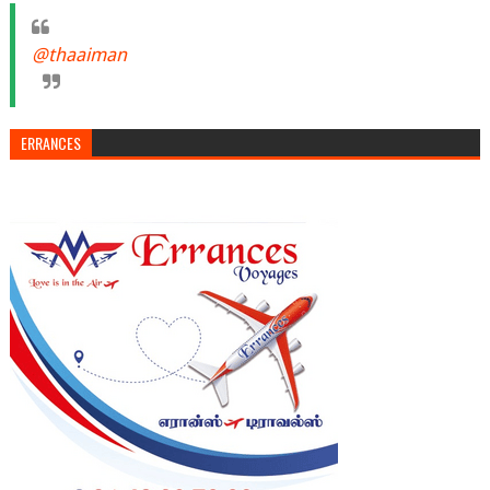
@thaaiman
ERRANCES