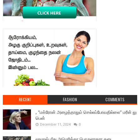
RECENT
FASHION
COMMENTS
, “மக்ரோன் அழைத்தாலும் செல்லப்போவதில்லை” மரீன் லு
பென்
December 11, 2024
0
ஹமாஸ் மீது அமெரிக்கா பொருளாதார தடை