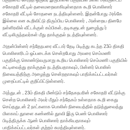
சகோதரி வீட்டில் தலைமறைவாகியுள்ளதாக கூறி பொலிஸார்
சகோதரி வீட்டில் சோதனை நடத்தியுள்ளனர். இதன்போது அங்கே
இல்லை என கூறிவிட்டு திரும்பிய பொலிஸார் , அன்றைய தினமே
நள்ளிரவில் வீட்டக்குள் கம்பிகள், தடிகளுடன் நுழைந்து ர்
வீட்டிலிருந்தவர்கள் மீது தாக்குதல் நடத்தியுள்ளனர்.
அதன்பின்னர் சந்தேநபரை வீட்டார் தேடி பிடித்து கடந்த 23ம் திகதி
பொலிஸாரிடம் ஒப்படைக்க சென்றபோது அவரை செம்மணி
பகுதிக்கு கொண்டுவருமாறு கூறிய பொலிஸார் செம்மணி பகுதியில்
கட்டிவைத்து தாக்குதல் நடத்தியதாகவும், பின்னர் பொலிஸ்
நிலையத்திற்கு அழைத்து சென்றதாகவும் பாதிக்கப்பட்டவர்கள்
முறைப்பாட்டில் குறிப்பிட்டுள்ளனர்.
அத்துடன் , 23ம் திகதி மீண்டும் சந்தேகநபரின் சகோதரி வீட்டுக்கு
சென்ற பொலிஸார் அவர் மீதும் சந்தேகம் உள்ளதாக கூறி கைது
செய்ததுடன் 2 நாட்களாக பொலிஸ் நிலையத்தில் தடுத்துவைத்து
மிளகாய் துாளை கண்ணில் துாவி இரு பெண் பொலிஸார்
பிடித்திருக்க ஆண் பொலிஸார் தாக்கியதாகவும்
பாதிக்கப்பட்டவர்கள் குற்றம் சுமத்தியுள்ளனர்.