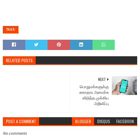
TAGS:
RELATED POSTS
NEXT
பொதுமக்களுக்கு
சுகாதார அமைச்சு
விடுத்த முக்கிய
அறிவிப்பு
POST A COMMENT
BLOGGER
DISQUS
FACEBOOK
No comments