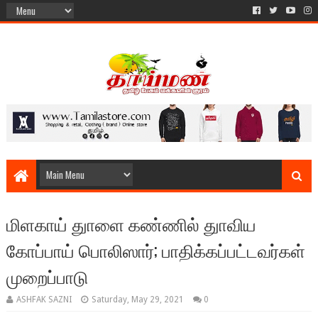
மிளகாய் துாளை கண்ணில் துாவிய
கோப்பாய் பொலிஸார்; பாதிக்கப்பட்டவர்கள்
முறைப்பாடு
ASHFAK SAZNI
Saturday, May 29, 2021
0