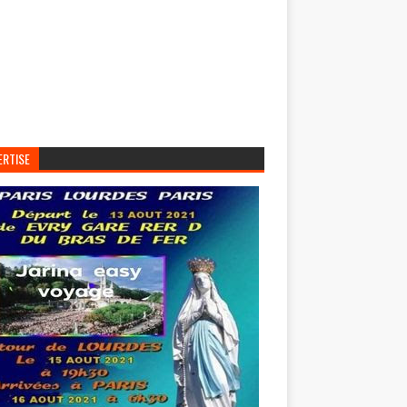
ERTISE