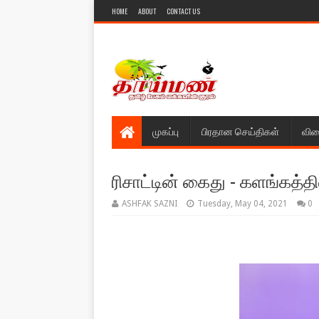
HOME
ABOUT
CONTACT US
முகப்பு
பிரதான செய்திகள்
விள
ரிசாட்டின் கைது - களங்கத்தி
ASHFAK SAZNI
Tuesday, May 04, 2021
0