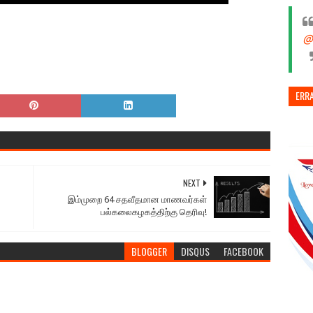
@
ERR
NEXT
இம்முறை 64 சதவீதமான மாணவர்கள்
பல்கலைகழகத்திற்கு தெரிவு!
BLOGGER
DISQUS
FACEBOOK