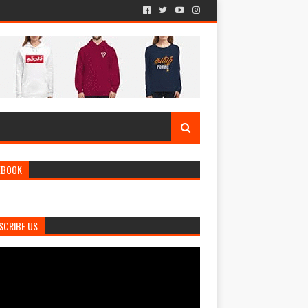
EBOOK
SCRIBE US