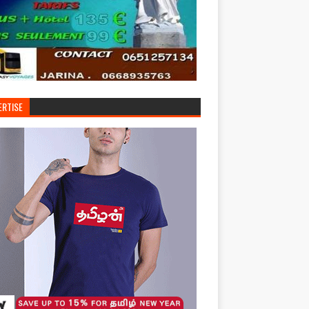
ERTISE