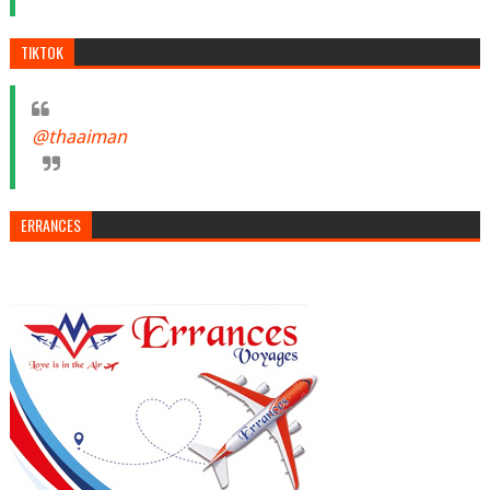
TIKTOK
@thaaiman
ERRANCES