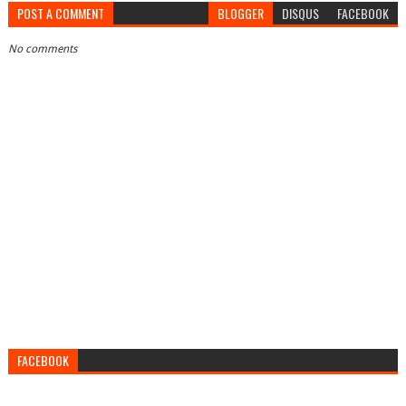
POST A COMMENT
BLOGGER
DISQUS
FACEBOOK
No comments
FACEBOOK