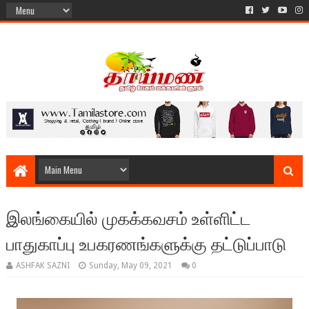
இலங்கையில் முகக்கவசம் உள்ளிட்ட
பாதுகாப்பு உபகரணங்களுக்கு தட்டுப்பாடு
ASHFAK SAZNI
Sunday, May 09, 2021
0