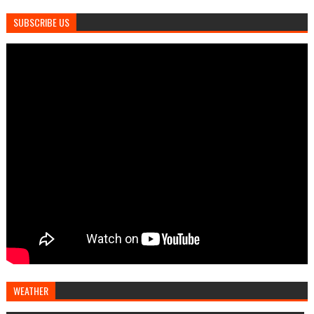
SUBSCRIBE US
WEATHER