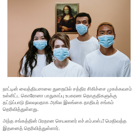
நாட்டின் வைத்தியசாலை துறையில் சத்திர சிகிச்சை முகக்கவசம்
உள்ளிட்ட கொரோனா பாதுகாப்பு உபகரண தொகுதிகளுக்கு
தட்டுப்பாடு நிலவுவதாக அகில இலங்கை தாதியர் சங்கம்
தெரிவித்துள்ளது.
அந்த சங்கத்தின் பிரதான செயலாளர் எச்.எம்.எஸ்.பீ மெதிவத்த
இதனைத் தெரிவித்துள்ளார்.