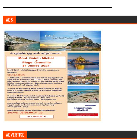
ADS
ADVERTISE