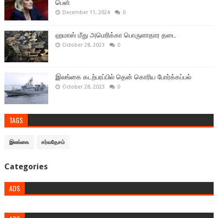
பென்
December 11, 2024
0
ஹமாஸ் மீது அமெரிக்கா பொருளாதார தடை
October 28, 2023
0
இலங்கை கடற்பரப்பில் தென் கொரிய போர்க்கப்பல்
October 28, 2023
0
TAGS
இலங்கை
சர்வதேசம்
Categories
ADS