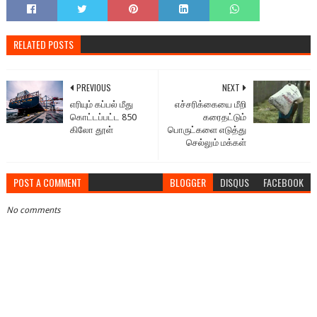
RELATED POSTS
PREVIOUS
NEXT
எரியும் கப்பல் மீது
எச்சரிக்கையை மீறி
கொட்டப்பட்ட 850
கரைதட்டும்
கிலோ தூள்
பொருட்களை எடுத்து
செல்லும் மக்கள்
POST A COMMENT
BLOGGER
DISQUS
FACEBOOK
No comments