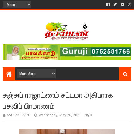
சஞ்சய் ராஜரட்ணம் சட்டமா அதிபராக
பதவிப் பிரமாணம்
ASHFAK SAZNI
Wednesday, May 26, 2021
0