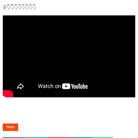
✌👇👇👇👇👇👇👇👇
TAGS: