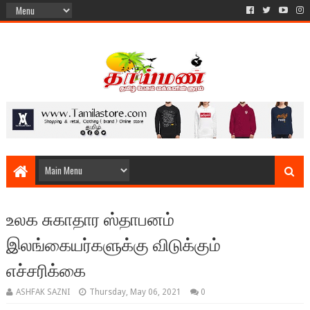
உலக சுகாதார ஸ்தாபனம்
இலங்கையர்களுக்கு விடுக்கும்
எச்சரிக்கை
ASHFAK SAZNI
Thursday, May 06, 2021
0