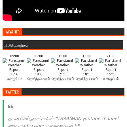
WEATHER
பரிஸில் காலநிலை
09:00
12:00
15:00
18:00
21:00
17°C
18°C
21°C
18°C
15°C
மேகமூட்டம்
தெளிந்த வானம்
தெளிந்த வானம்
தெளிந்த வானம்
மேகமூட்டம்
TWITTER
தயவு செய்து எங்களின் *THAAIMAN youtube channel
லுக்கு subscribers பண்ணுங்கள் !!*