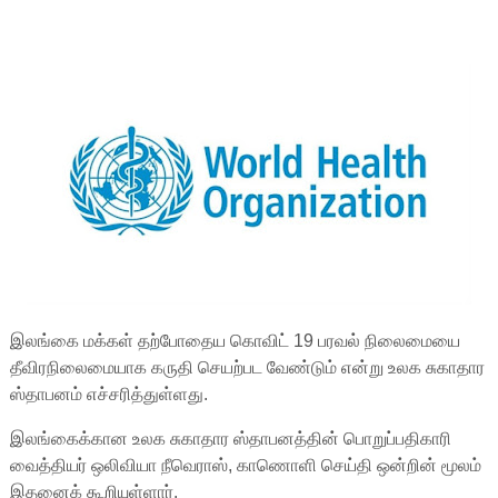
இலங்கை மக்கள் தற்போதைய கொவிட் 19 பரவல் நிலைமையை
தீவிரநிலைமையாக கருதி செயற்பட வேண்டும் என்று உலக சுகாதார
ஸ்தாபனம் எச்சரித்துள்ளது.
இலங்கைக்கான உலக சுகாதார ஸ்தாபனத்தின் பொறுப்பதிகாரி
வைத்தியர் ஒலிவியா நீவெராஸ், காணொளி செய்தி ஒன்றின் மூலம்
இதனைக் கூறியுள்ளார்.