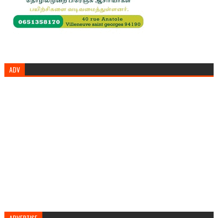
ADV
ADVERTISE