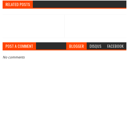
RELATED POSTS
POST A COMMENT
BLOGGER
DISQUS
FACEBOOK
No comments