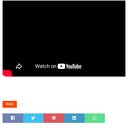
TAGS: