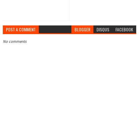
POST A COMMENT
BLOGGER
DISQUS
FACEBOOK
No comments