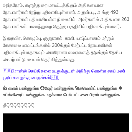
அதேநேரம், களுத்துறை மாவட்டத்திலும் அதிகளவான
நோயாளர்கள் நேற்று பதிவாகியுள்ளனர். அதன்படி, அங்கு 493
நோயாளர்கள் பதிவாகியுள்ள நிலையில், அவர்களில் அதிகமாக 263
நோயாளிகள் பாணந்துறை தெற்கு பகுதியில் பதிவாகியுள்ளனர்.
இதுதவிர, கொழும்பு, குருநாகல், காலி, யாழ்ப்பாணம் மற்றும்
கேகாலை மாவட்டங்களில் 200க்கும் மேற்பட்ட நோயாளிகள்
பதிவாகியுள்ளதாகவும் கொரோனா வைரஸைத் தடுக்கும் தேசிய
செயற்பாட்டு மையம் தெரிவித்துள்ளது.
🇫🇷பிரான்ஸ் செய்திகளை உடனுக்குடன் அறிந்து கொள்ள தாய் மண்
யூரிப் சனலுக்கு வாருங்கள்🇫🇷
👍 லைக் பண்ணுங்க 💞ஷேர் பண்ணுங்க 🚀கமெண்ட் பண்ணுங்க 🔔
சப்ஸ்கிரைப் பண்ணுங்க மறக்காம பெல் பட்டனை பிரஸ் பண்ணுங்க
✌👇👇👇👇👇👇👇👇