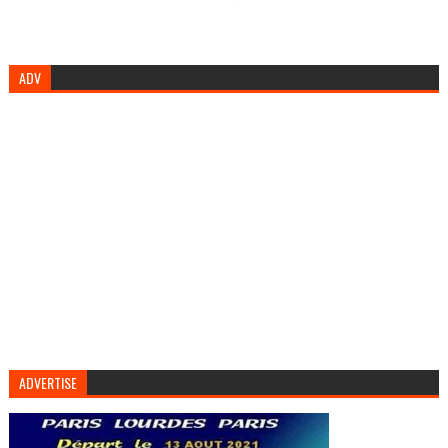
ADV
ADVERTISE