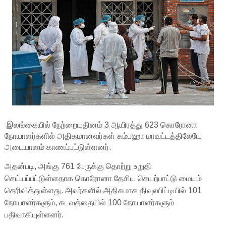
இலங்கையில் நேற்றையதினம் 3 ஆயிரத்து 623 கொரோனா
நோயாளர்களில் அதிகமானவர்கள் கம்பஹா மாவட்டத்திலேயே
அடையாளம் காணப்பட்டுள்ளனர்.
அதன்படி, அங்கு 761 பேருக்கு தொற்று உறுதி
செய்யப்பட்டுள்ளதாக கொரோனா தேசிய செயற்பாட்டு மையம்
தெரிவித்துள்ளது. அவர்களில் அதிகமாக திவுலபிட்டியில் 101
நோயாளர்களும், கடவத்தையில் 100 நோயாளர்களும்
பதிவாகியுள்ளனர்.