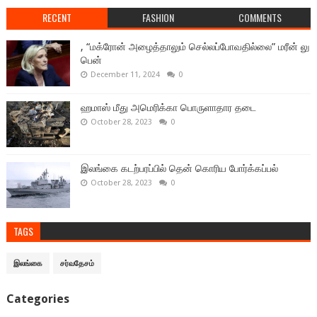
RECENT
FASHION
COMMENTS
, “மக்ரோன் அழைத்தாலும் செல்லப்போவதில்லை” மரீன் லு
பென்
December 11, 2024
0
ஹமாஸ் மீது அமெரிக்கா பொருளாதார தடை
October 28, 2023
0
இலங்கை கடற்பரப்பில் தென் கொரிய போர்க்கப்பல்
October 28, 2023
0
TAGS
இலங்கை
சர்வதேசம்
Categories