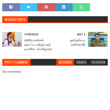
RELATED POSTS
PREVIOUS
NEXT
விநியோகங்கள்
ஒன்றுக்கூடி
தடைப்படாதிருப்பதற்
உண்ணாதீர்
கு விசேட பொறிமுறை
POST A COMMENT
BLOGGER
DISQUS
FACEBOOK
No comments