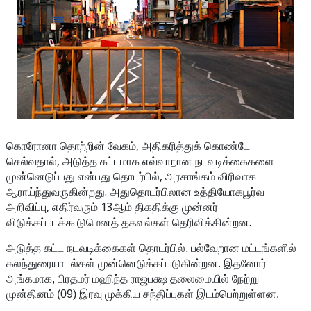
கொரோனா தொற்றின் வேகம், அதிகரித்துக் கொண்டே
செல்வதால், அடுத்த கட்டமாக எவ்வாறான நடவடிக்கைகளை
முன்னெடுப்பது ​என்பது தொடர்பில், அரசாங்கம் விரிவாக
ஆராய்ந்துவருகின்றது. அதுதொடர்பிலான உத்தியோகபூர்வ
அறிவிப்பு, எதிர்வரும் 13ஆம் திகதிக்கு முன்னர்
விடுக்கப்படக்கூடுமெனத் தகவல்கள் தெரிவிக்கின்றன.
அடுத்த கட்ட நடவடிக்கைகள் தொடர்பில், பல்வேறான மட்டங்களில்
கலந்துரையாடல்கள் முன்னெடுக்கப்படுகின்றன. இதனோர்
அங்கமாக, பிரதமர் மஹிந்த ராஜபக்ஷ தலைமையில் நேற்று
முன்தினம் (09) இரவு முக்கிய சந்திப்புகள் இடம்பெற்றுள்ளன.