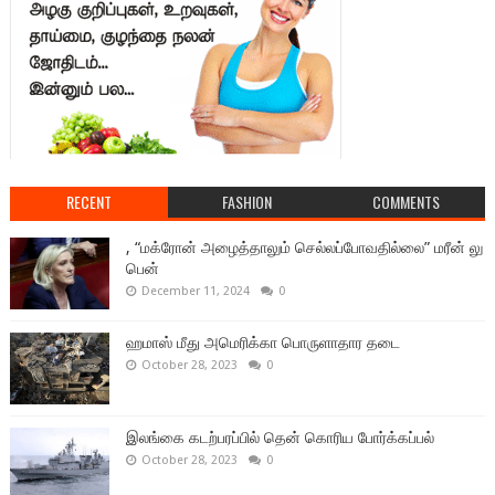
RECENT
FASHION
COMMENTS
, “மக்ரோன் அழைத்தாலும் செல்லப்போவதில்லை” மரீன் லு
பென்
December 11, 2024
0
ஹமாஸ் மீது அமெரிக்கா பொருளாதார தடை
October 28, 2023
0
இலங்கை கடற்பரப்பில் தென் கொரிய போர்க்கப்பல்
October 28, 2023
0