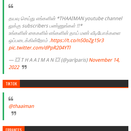
தயவு செய்து எங்களின் *THAAIMAN youtube channel
லுக்கு subscribers பண்ணுங்கள் !!*
உங்களின் கைகளில் எங்களின் தாய் மண் வீடியோக்களை
ஒப்படைக்கின்றோம் .
https://t.co/nS0oZg15r3
pic.twitter.com/dPpR204YTl
— 💥 T H A A I M A N 💥 (@yarlparis)
November 14,
2022
TIKTOK
@thaaiman
ERRANCES