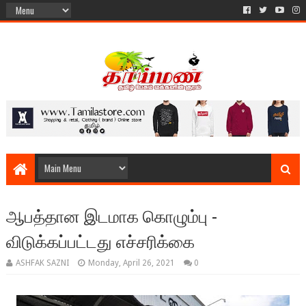
ஆபத்தான இடமாக கொழும்பு -
விடுக்கப்பட்டது எச்சரிக்கை
ASHFAK SAZNI
Monday, April 26, 2021
0