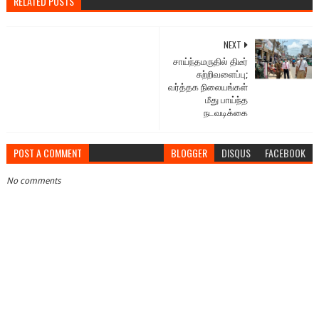
RELATED POSTS
NEXT
சாய்ந்தமருதில் திடீர்
சுற்றிவளைப்பு;
வர்த்தக நிலையங்கள்
மீது பாய்ந்த
நடவடிக்கை
POST A COMMENT
BLOGGER
DISQUS
FACEBOOK
No comments